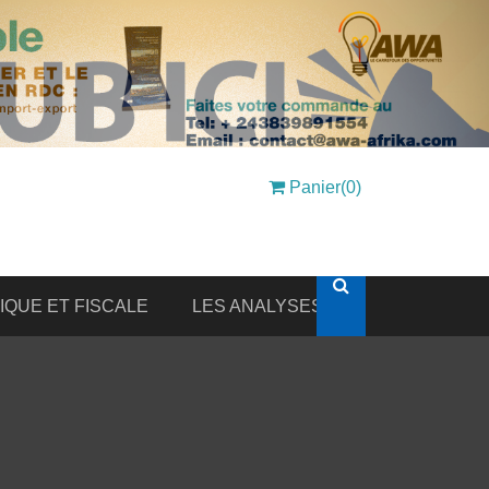
Panier(0)
DIQUE ET FISCALE
LES ANALYSES