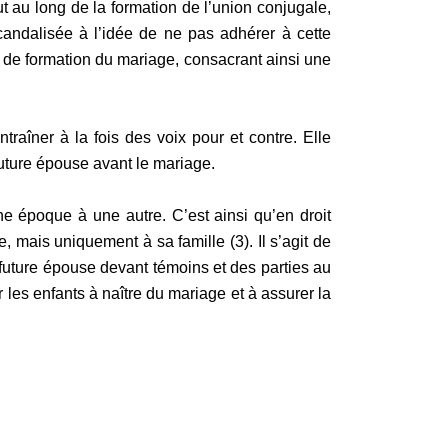
ut au long de la formation de l’union conjugale,
scandalisée à l’idée de ne pas adhérer à cette
s de formation du mariage, consacrant ainsi une
ntraîner à la fois des voix pour et contre. Elle
future épouse avant le mariage.
ne époque à une autre. C’est ainsi qu’en droit
e, mais uniquement à sa famille (3). Il s’agit de
 future épouse devant témoins et des parties au
 les enfants à naître du mariage et à assurer la