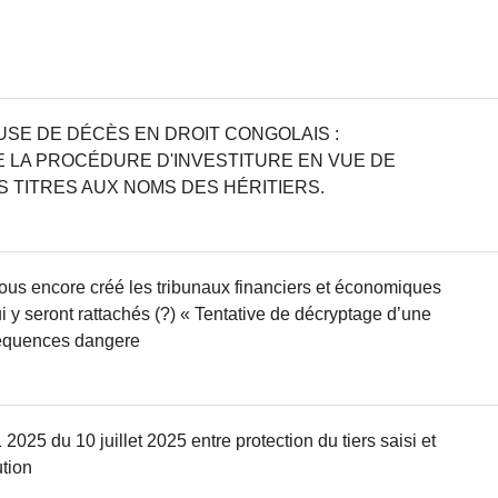
SE DE DÉCÈS EN DROIT CONGOLAIS :
 LA PROCÉDURE D'INVESTITURE EN VUE DE
S TITRES AUX NOMS DES HÉRITIERS.
us encore créé les tribunaux financiers et économiques
i y seront rattachés (?) « Tentative de décryptage d’une
séquences dangere
2025 du 10 juillet 2025 entre protection du tiers saisi et
ution