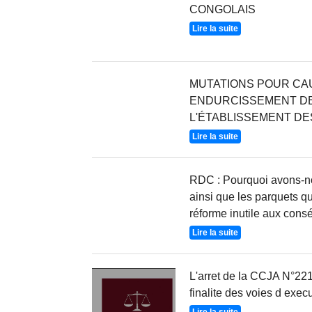
CONGOLAIS
Lire la suite
MUTATIONS POUR CAU
ENDURCISSEMENT DE
L'ÉTABLISSEMENT DE
Lire la suite
RDC : Pourquoi avons-no
ainsi que les parquets qu
réforme inutile aux con
Lire la suite
L'arret de la CCJA N°221 
finalite des voies d exec
Lire la suite