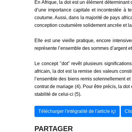
En Afrique, la dot est un élément déterminant d
d’une importance capitale et incontestée à te
coutume. Aussi, dans la majorité de pays afric
conception coutumière solidement ancrée et lar
Elle est une vieille pratique, encore intensive
représente l’ensemble des sommes d’argent et d
Le concept "dot" revêt plusieurs significatio
africain, la dot est la remise des valeurs const
l’ensemble des biens remis solennellement et p
contrat de mariage (4). Pour être précis, la do
stabilité de celui-ci (5).
Télécharger l'intégralité de l'article içi
Cli
PARTAGER