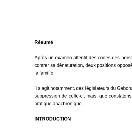
Résumé
Après un examen attentif des codes des personn
contrer sa dénaturation, deux positions oppo
la famille.
Il s’agit notamment, des législateurs du Gabonai
suppression de celle-ci, mais, que constatons-n
pratique anachronique.
INTRODUCTION