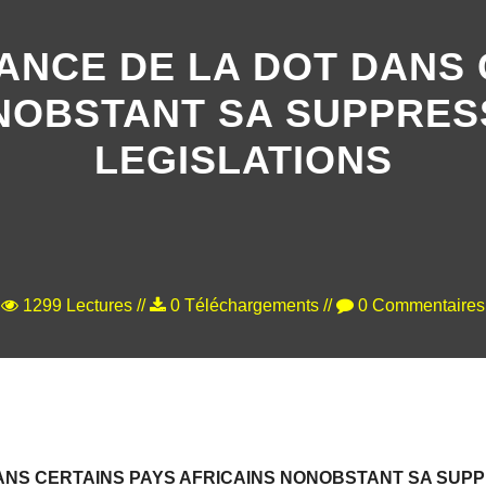
TANCE DE LA DOT DANS 
NOBSTANT SA SUPPRES
LEGISLATIONS
1299 Lectures //
0 Téléchargements //
0 Commentaires
DANS CERTAINS PAYS AFRICAINS NONOBSTANT SA SUPP