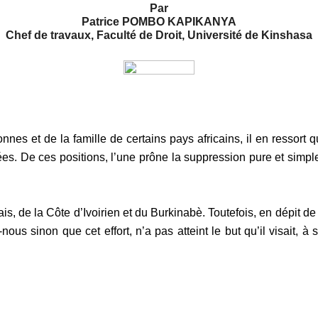
Par
Patrice POMBO KAPIKANYA
Chef de travaux, Faculté de Droit, Université de Kinshasa
es et de la famille de certains pays africains, il en ressort q
sées. De
ces positions, l’une prône la suppression pure et simp
s, de la Côte d’Ivoirien et du Burkinabè. Toutefois, en dépit de 
ous sinon que cet effort, n’a pas atteint le but qu’il visait, à 