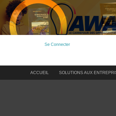
Se Connecter
ACCUEIL
SOLUTIONS AUX ENTREPRI