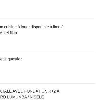
 cuisine à louer disponible à limeté
otel fikin
ette question
IALE AVEC FONDATION R+2 À
RD LUMUMBA / N’SELE