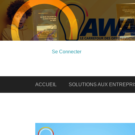
Se Connecter
ACCUEIL
SOLUTIONS AUX ENTREPRI