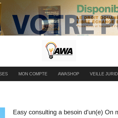
SES
MON COMPTE
AWASHOP
VEILLE JURI
Easy consulting a besoin d'un(e) On m