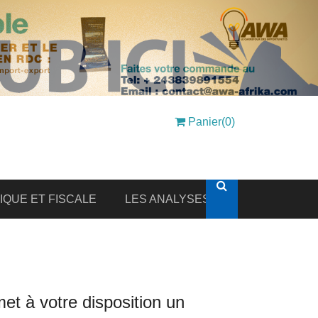
Panier(0)
DIQUE ET FISCALE
LES ANALYSES
et à votre disposition un