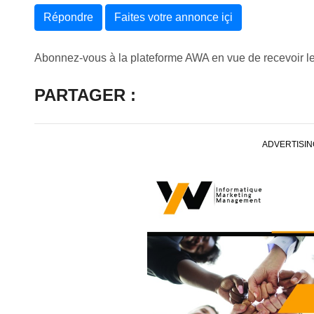
Répondre
Faites votre annonce içi
Abonnez-vous à la plateforme AWA en vue de recevoir l
PARTAGER :
ADVERTISIN