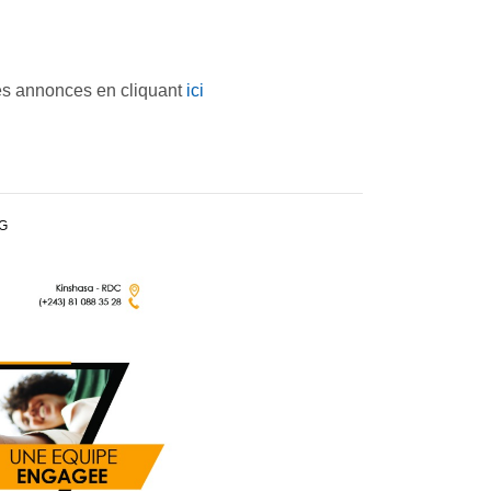
es annonces en cliquant
ici
G