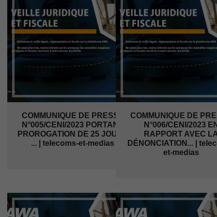
COMMUNIQUE DE PRESSE
COMMUNIQUE DE PRE
N°005/CENI/2023 PORTANT
N°006/CENI/2023 E
PROROGATION DE 25 JOURS
RAPPORT AVEC L
... | telecoms-et-medias
DÉNONCIATION... | tele
et-medias