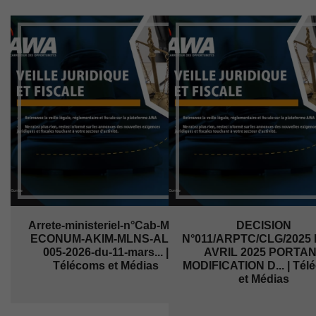
Arrete-ministeriel-n°Cab-MIN-
DECISION
ECONUM-AKIM-MLNS-ALM-
N°011/ARPTC/CLG/2025 
005-2026-du-11-mars... |
AVRIL 2025 PORTA
Télécoms et Médias
MODIFICATION D... | Tél
et Médias