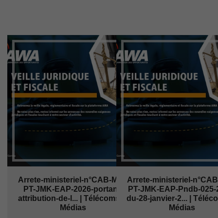
Arrete-ministeriel-n°CAB-MIN-
Arrete-ministeriel-n°CA
PT-JMK-EAP-2026-portant-
PT-JMK-EAP-Pndb-025-
attribution-de-l... | Télécoms et
du-28-janvier-2... | Téléc
Médias
Médias