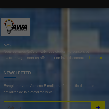
AWA
Nous sommes AWA, un cabinet d’études, de conseils et
d'accompagnement en affaires et en investissement.
...Lire plus
NEWSLETTER
Enregistrer votre Adresse E-mail pour être notifié de toutes
actualités de la plateforme AWA