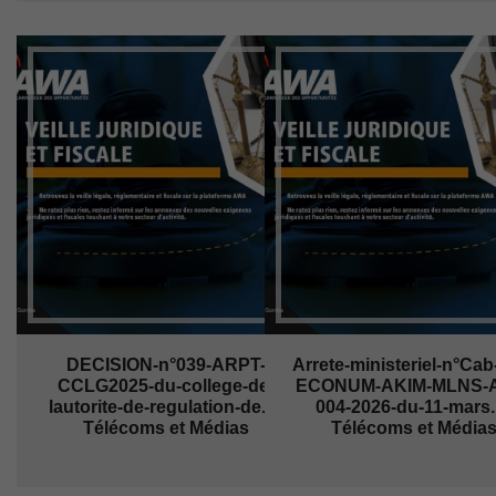
DECISION-n°039-ARPT-
Arrete-ministeriel-n°Cab
CCLG2025-du-college-de-
ECONUM-AKIM-MLNS-
lautorite-de-regulation-de... |
004-2026-du-11-mars..
Télécoms et Médias
Télécoms et Média