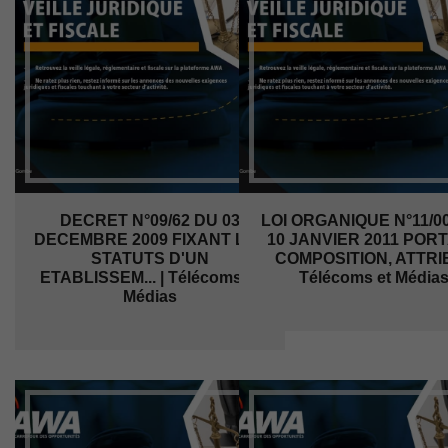
DECRET N°09/62 DU 03
LOI ORGANIQUE N°11/0
DECEMBRE 2009 FIXANT LES
10 JANVIER 2011 POR
STATUTS D'UN
COMPOSITION, ATTRIB.
ETABLISSEM... | Télécoms et
Télécoms et Média
Médias