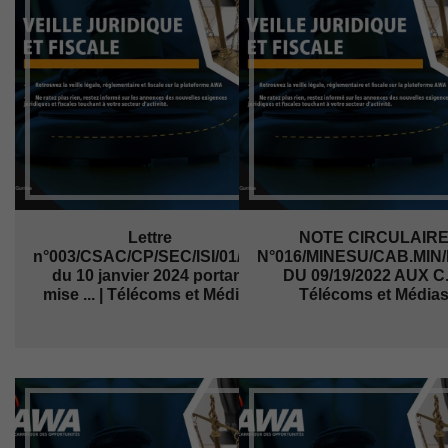
Lettre
NOTE CIRCULAIR
n°003/CSAC/CP/SEC/ISI/01/2023
N°016/MINESU/CAB.MIN
du 10 janvier 2024 portant
DU 09/19/2022 AUX C..
mise ... | Télécoms et Médias
Télécoms et Média