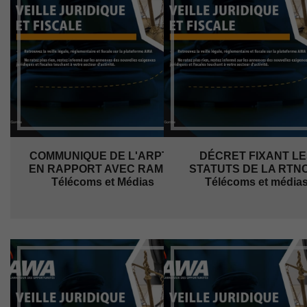
COMMUNIQUE DE L'ARPTC
DÉCRET FIXANT LE
EN RAPPORT AVEC RAM... |
STATUTS DE LA RTNC..
Télécoms et Médias
Télécoms et média