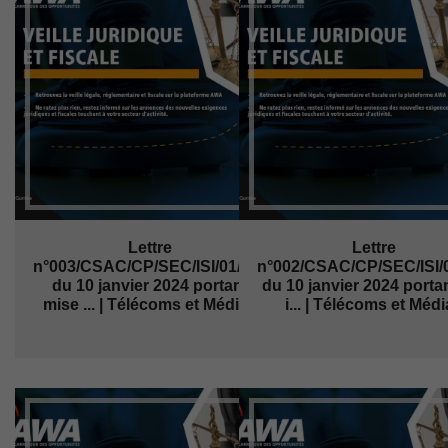
Lettre
Lettre
n°003/CSAC/CP/SEC/ISI/01/2023
n°002/CSAC/CP/SEC/ISI/
du 10 janvier 2024 portant
du 10 janvier 2024 porta
mise ... | Télécoms et Médias
i... | Télécoms et Méd