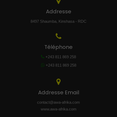
Addresse
8497 Shaumba, Kinshasa - RDC
Téléphone
+243 811 869 258
+243 811 869 258
Addresse Email
contact@awa-afrika.com
www.awa-afrika.com