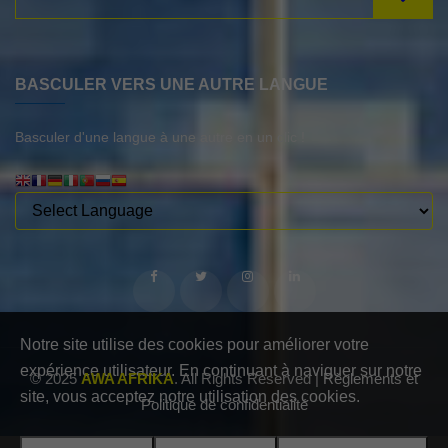
BASCULER VERS UNE AUTRE LANGUE
Basculer d'une langue à une autre en un clic !
Notre site utilise des cookies pour améliorer votre
expérience utilisateur. En continuant à naviguer sur notre
© 2025
AWA AFRIKA
. All Rights Reserved |
Règlements et
site, vous acceptez notre utilisation des cookies.
Politique de confidentialité