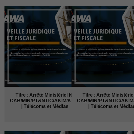
Titre : Arrêté Ministériel N°
Titre : Arrêté Ministérie
CAB/MIN/PT&NTIC/AKIM/KL/Kabs/......
CAB/MIN/PT&NTIC/AKIM/KL
| Télécoms et Médias
| Télécoms et Média