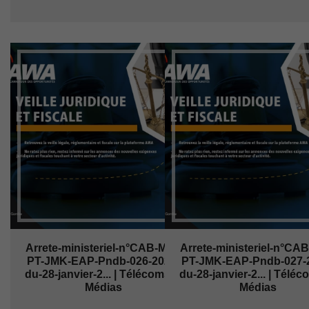
Arrete-ministeriel-n°CAB-MIN-
Arrete-ministeriel-n°CA
PT-JMK-EAP-Pndb-026-2026-
PT-JMK-EAP-Pndb-027-
du-28-janvier-2... | Télécoms et
du-28-janvier-2... | Téléc
Médias
Médias