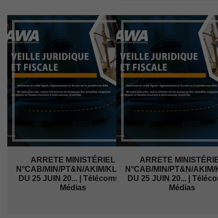
ARRETE MINISTÉRIEL
ARRETE MINISTÉRI
N°CAB/MIN/PT&N/AKIM/KL/Kbs/021/2025
N°CAB/MIN/PT&N/AKIM/K
DU 25 JUIN 20... | Télécoms et
DU 25 JUIN 20... | Téléc
Médias
Médias