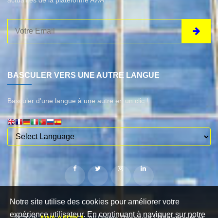
BASCULER VERS UNE AUTRE LANGUE
Basculer d'une langue à une autre en un clic !
Notre site utilise des cookies pour améliorer votre
expérience utilisateur. En continuant à naviguer sur notre