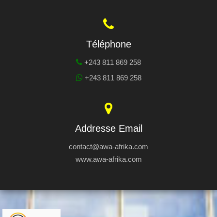
Téléphone
+243 811 869 258
+243 811 869 258
Addresse Email
contact@awa-afrika.com
www.awa-afrika.com