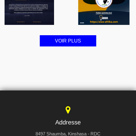
VOIR PLUS
Addresse
8497 Shaumba, Kinshasa - RDC