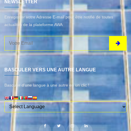
NEWSLETTER
Enregistrer votre Adresse E-mail pour être notifié de toutes
actualités de la plateforme AWA
BASCULER VERS UNE AUTRE LANGUE
Basculer d'une langue à une autre en un clic !