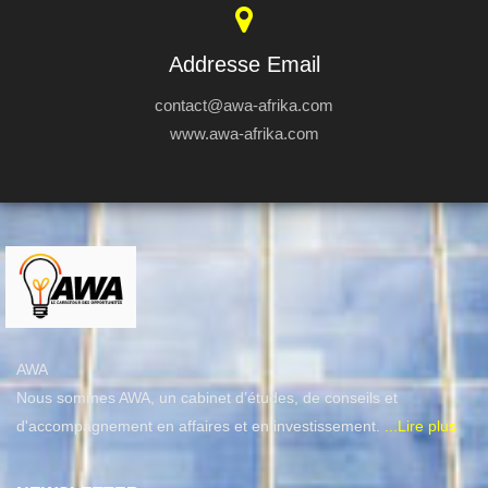
Addresse Email
contact@awa-afrika.com
www.awa-afrika.com
AWA
Nous sommes AWA, un cabinet d’études, de conseils et
d'accompagnement en affaires et en investissement.
...Lire plus