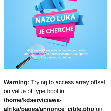
VEILLE JURIDIQUE ET FISCALE
LES ANALYSES
Warning
: Trying to access array offset
on value of type bool in
/home/kdservic/awa-
afrika/pages/annonce_cible.php
on