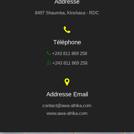
Addresse
8497 Shaumba, Kinshasa - RDC
Téléphone
+243 811 869 258
+243 811 869 258
Addresse Email
contact@awa-afrika.com
www.awa-afrika.com