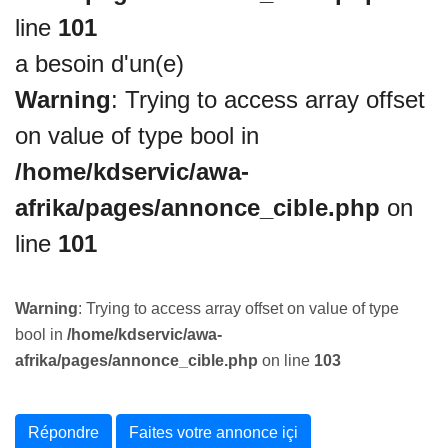
line
101
a besoin d'un(e)
Warning
: Trying to access array offset
on value of type bool in
/home/kdservic/awa-
afrika/pages/annonce_cible.php
on
line
101
Warning
: Trying to access array offset on value of type
bool in
/home/kdservic/awa-
afrika/pages/annonce_cible.php
on line
103
Répondre
Faites votre annonce içi