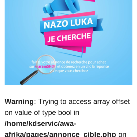
VEILLE JURIDIQUE ET FISCALE
LES ANALYSES
Warning
: Trying to access array offset
on value of type bool in
/home/kdservic/awa-
afrika/pages/annonce_cible.php
on