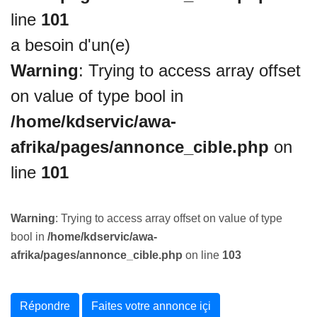
line
101
a besoin d'un(e)
Warning
: Trying to access array offset
on value of type bool in
/home/kdservic/awa-
afrika/pages/annonce_cible.php
on
line
101
Warning
: Trying to access array offset on value of type
bool in
/home/kdservic/awa-
afrika/pages/annonce_cible.php
on line
103
Répondre
Faites votre annonce içi