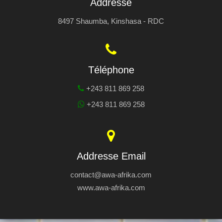
Addresse
8497 Shaumba, Kinshasa - RDC
Téléphone
+243 811 869 258
+243 811 869 258
Addresse Email
contact@awa-afrika.com
www.awa-afrika.com