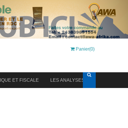
Panier(0)
DIQUE ET FISCALE
LES ANALYSES