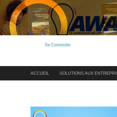
Se Connecter
ACCUEIL
SOLUTIONS AUX ENTREPRI