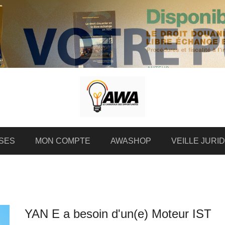
SES
MON COMPTE
AWASHOP
VEILLE JURI
YAN E a besoin d'un(e) Moteur IST