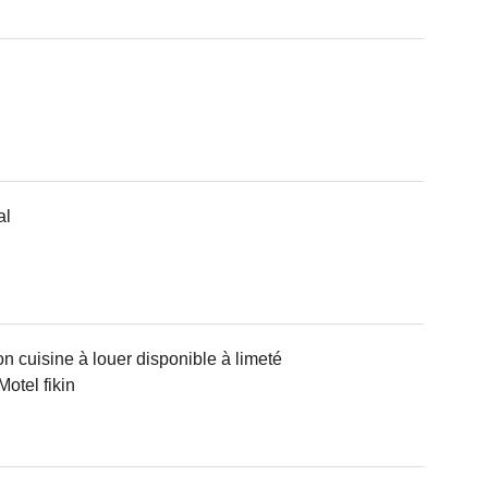
al
 cuisine à louer disponible à limeté
otel fikin