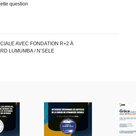
ette question
IALE AVEC FONDATION R+2 À
RD LUMUMBA / N’SELE