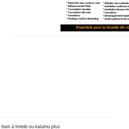
e bain à limete ou kalamu plus