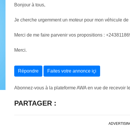
Bonjour à tous,
Je cherche urgemment un moteur pour mon véhicule de 
Merci de me faire parvenir vos propositions : +2438118
Merci.
Répondre
Faites votre annonce içi
Abonnez-vous à la plateforme AWA en vue de recevoir l
PARTAGER :
ADVERTISIN