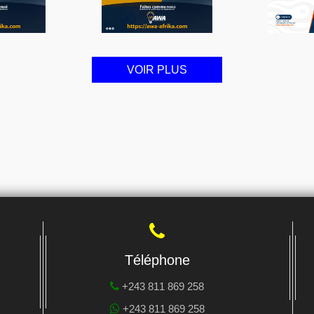
VOIR PLUS
Téléphone
+243 811 869 258
+243 811 869 258