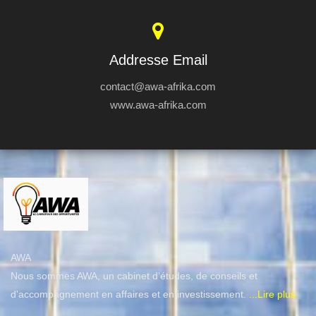
Addresse Email
contact@awa-afrika.com
www.awa-afrika.com
AWA
Nous sommes AWA, un cabinet d’études, de conseils et
d'accompagnement en affaires et en investissement.
...Lire plus