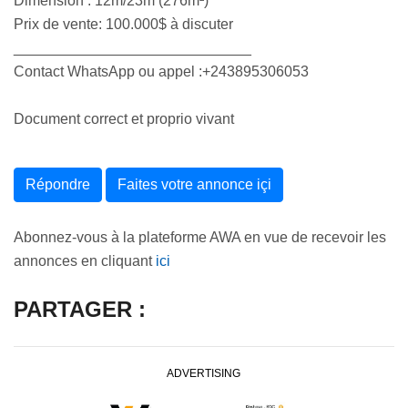
Dimension : 12m/23m (276m²)
Prix de vente: 100.000$ à discuter
_____________________________
Contact WhatsApp ou appel :+243895306053
Document correct et proprio vivant
Répondre
Faites votre annonce içi
Abonnez-vous à la plateforme AWA en vue de recevoir les
annonces en cliquant
ici
PARTAGER :
ADVERTISING