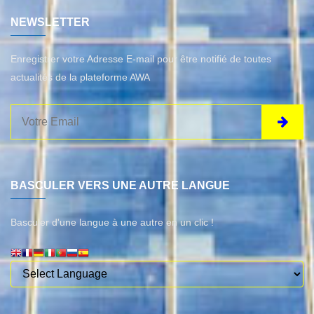
NEWSLETTER
Enregistrer votre Adresse E-mail pour être notifié de toutes
actualités de la plateforme AWA
BASCULER VERS UNE AUTRE LANGUE
Basculer d'une langue à une autre en un clic !