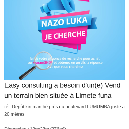
VEILLE JURIDIQUE ET FISCALE
LES ANALYSES
Easy consulting a besoin d'un(e) Vend
un terrain bien située à Limete funa
réf. Dépôt kin marché près du boulevard LUMUMBA juste à
20 mètres
_____________________________