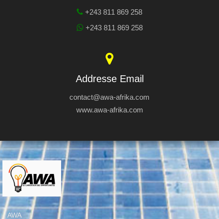
+243 811 869 258
+243 811 869 258
Addresse Email
contact@awa-afrika.com
www.awa-afrika.com
AWA