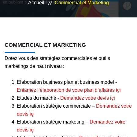
Accueil
Commercial et Marketing
VEILLE JURIDIQUE ET FISCALE
LES ANALYSES
COMMERCIAL ET MARKETING
Dotez vous des stratégies commerciales et outils
marketings de haut niveau :
Elaboration business plan et business model -
Entamez l’élaboration de votre plan d’affaires içi
Etudes du marché -
Demandez votre devis içi
Elaboration stratégie commerciale –
Demandez votre
devis içi
Elaboration stratégie marketing –
Demandez votre
devis içi