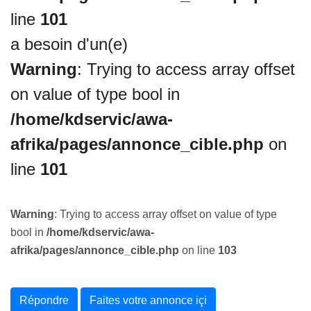
line
101
a besoin d'un(e)
Warning
: Trying to access array offset
on value of type bool in
/home/kdservic/awa-
afrika/pages/annonce_cible.php
on
line
101
Warning
: Trying to access array offset on value of type
bool in
/home/kdservic/awa-
afrika/pages/annonce_cible.php
on line
103
Répondre
Faites votre annonce içi