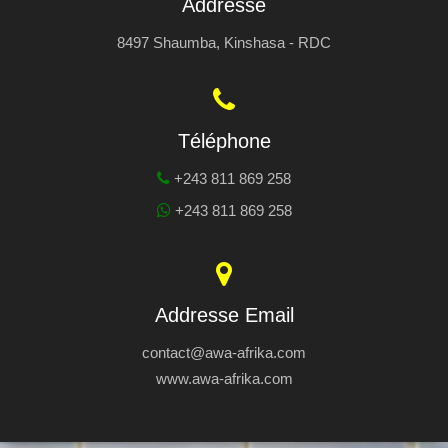
Addresse
8497 Shaumba, Kinshasa - RDC
Téléphone
+243 811 869 258
+243 811 869 258
Addresse Email
contact@awa-afrika.com
www.awa-afrika.com