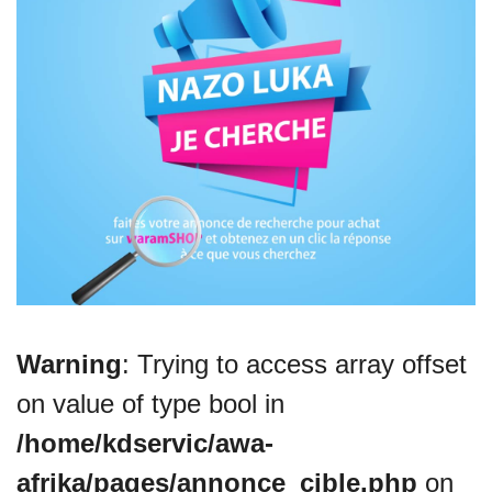
VEILLE JURIDIQUE ET FISCALE
LES ANALYSES
Warning
: Trying to access array offset
on value of type bool in
/home/kdservic/awa-
afrika/pages/annonce_cible.php
on