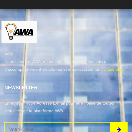
AWA
Nous sommes AWA, un cabinet d’études, de conseils et
d'accompagnement en affaires et en investissement.
...Lire plus
NEWSLETTER
Enregistrer votre Adresse E-mail pour être notifié de toutes
actualités de la plateforme AWA