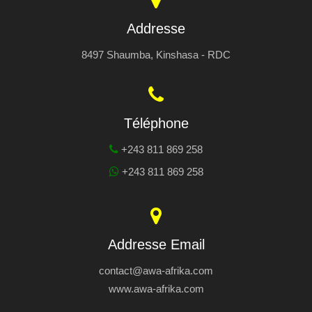
Addresse
8497 Shaumba, Kinshasa - RDC
Téléphone
+243 811 869 258
+243 811 869 258
Addresse Email
contact@awa-afrika.com
www.awa-afrika.com