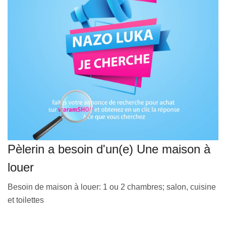
VEILLE JURIDIQUE ET FISCALE
LES ANALYSES
Pèlerin a besoin d'un(e) Une maison à
louer
Besoin de maison à louer: 1 ou 2 chambres; salon, cuisine
et toilettes