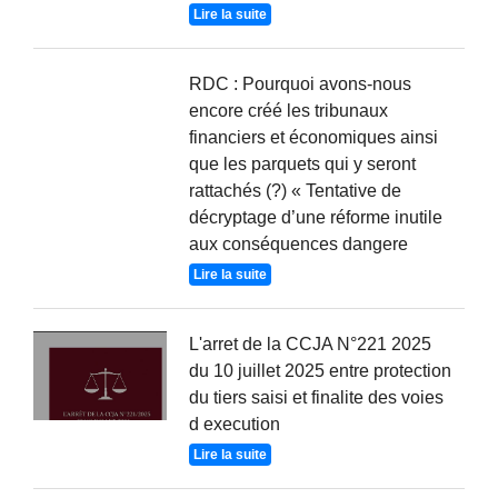
Lire la suite
RDC : Pourquoi avons-nous
encore créé les tribunaux
financiers et économiques ainsi
que les parquets qui y seront
rattachés (?) « Tentative de
décryptage d’une réforme inutile
aux conséquences dangere
Lire la suite
L'arret de la CCJA N°221 2025
du 10 juillet 2025 entre protection
du tiers saisi et finalite des voies
d execution
Lire la suite