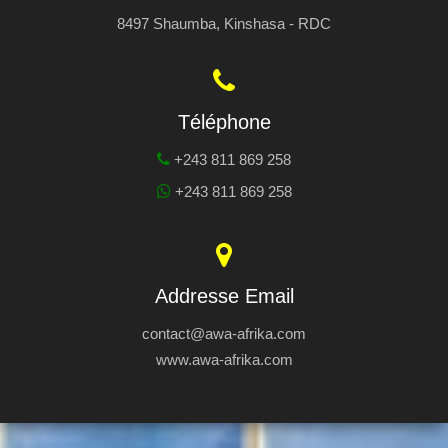
8497 Shaumba, Kinshasa - RDC
Téléphone
+243 811 869 258
+243 811 869 258
Addresse Email
contact@awa-afrika.com
www.awa-afrika.com