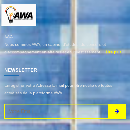
AWA
Nous sommes AWA, un cabinet d’études, de conseils et
d'accompagnement en affaires et en investissement.
...Lire plus
NEWSLETTER
Enregistrer votre Adresse E-mail pour être notifié de toutes
actualités de la plateforme AWA