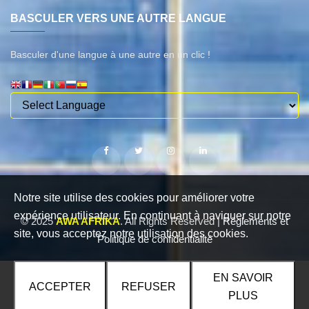
BASCULER VERS UNE AUTRE LANGUE
Basculer d'une langue à une autre en un clic !
Notre site utilise des cookies pour améliorer votre
expérience utilisateur. En continuant à naviguer sur notre
© 2025
AWA AFRIKA
. All Rights Reserved |
Règlements et
site, vous acceptez notre utilisation des cookies.
Politique de confidentialité
EN SAVOIR
ACCEPTER
REFUSER
PLUS