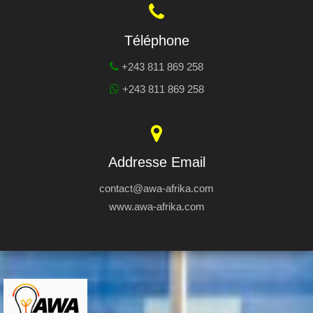
Téléphone
+243 811 869 258
+243 811 869 258
Addresse Email
contact@awa-afrika.com
www.awa-afrika.com