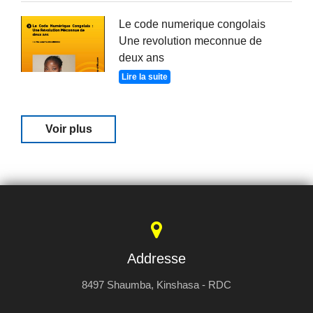
Le code numerique congolais
Une revolution meconnue de
deux ans
Lire la suite
Voir plus
Addresse
8497 Shaumba, Kinshasa - RDC