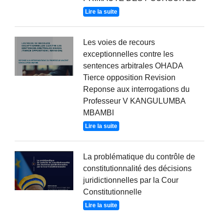
Lire la suite
Les voies de recours
exceptionnelles contre les
sentences arbitrales OHADA
Tierce opposition Revision
Reponse aux interrogations du
Professeur V KANGULUMBA
MBAMBI
Lire la suite
La problématique du contrôle de
constitutionnalité des décisions
juridictionnelles par la Cour
Constitutionnelle
Lire la suite