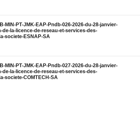
CAB-MIN-PT-JMK-EAP-Pndb-026-2026-du-28-janvier-
n-de-la-licence-de-reseau-et-services-des-
-la-societe-ESNAP-SA
CAB-MIN-PT-JMK-EAP-Pndb-027-2026-du-28-janvier-
n-de-la-licence-de-reseau-et-services-des-
-la-societe-COMTECH-SA