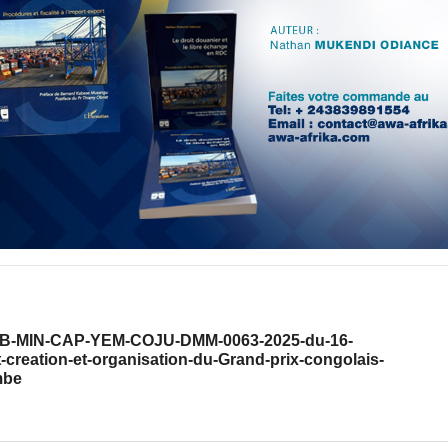
°CAB-MIN-CAP-YEM-COJU-DMM-0063-2025-du-16-
creation-et-organisation-du-Grand-prix-congolais-
mbe