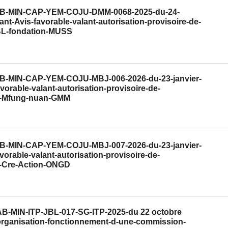
°CAB-MIN-CAP-YEM-COJU-DMM-0068-2025-du-24-
t-Avis-favorable-valant-autorisation-provisoire-de-
BL-fondation-MUSS
CAB-MIN-CAP-YEM-COJU-MBJ-006-2026-du-23-janvier-
vorable-valant-autorisation-provisoire-de-
l-Mfung-nuan-GMM
CAB-MIN-CAP-YEM-COJU-MBJ-007-2026-du-23-janvier-
vorable-valant-autorisation-provisoire-de-
l-Cre-Action-ONGD
CAB-MIN-ITP-JBL-017-SG-ITP-2025-du 22 octobre
-organisation-fonctionnement-d-une-commission-