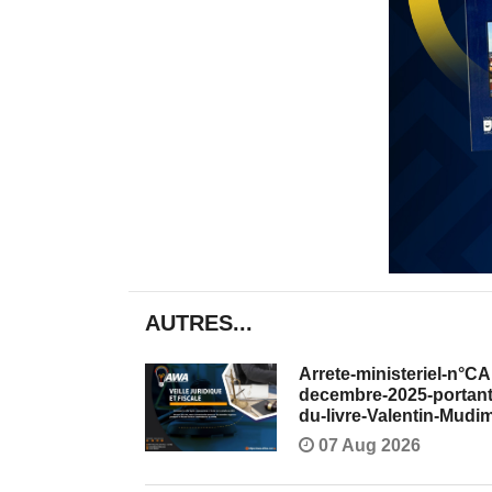
AUTRES...
Arrete-ministeriel-n
decembre-2025-portant-
du-livre-Valentin-Mudi
07 Aug 2026