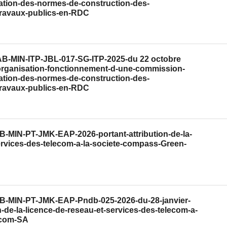
ration-des-normes-de-construction-des-
-travaux-publics-en-RDC
CAB-MIN-ITP-JBL-017-SG-ITP-2025-du 22 octobre
-organisation-fonctionnement-d-une-commission-
ration-des-normes-de-construction-des-
-travaux-publics-en-RDC
AB-MIN-PT-JMK-EAP-2026-portant-attribution-de-la-
ervices-des-telecom-a-la-societe-compass-Green-
CAB-MIN-PT-JMK-EAP-Pndb-025-2026-du-28-janvier-
n-de-la-licence-de-reseau-et-services-des-telecom-a-
ecom-SA