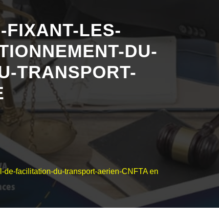
-FIXANT-LES-
CTIONNEMENT-DU-
DU-TRANSPORT-
E
l-de-facilitation-du-transport-aerien-CNFTA en