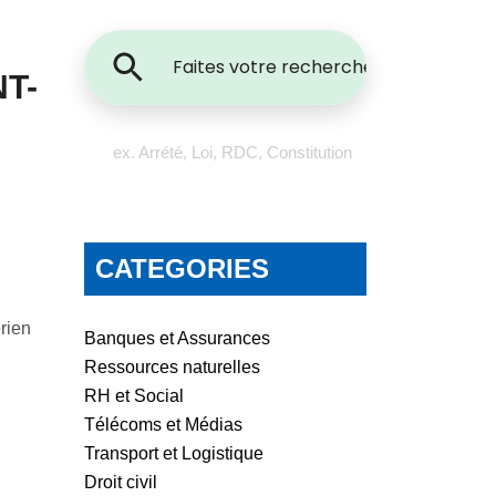
T-
ex. Arrété, Loi, RDC, Constitution
CATEGORIES
érien
Banques et Assurances
Ressources naturelles
RH et Social
Télécoms et Médias
Transport et Logistique
Droit civil