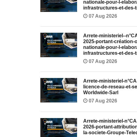
nationale-pour-l-elabo
infrastructures-et-des
07 Aug 2026
Arrete-ministeriel--n°
2025-portant-création
nationale-pour-l-elabo
infrastructures-et-des
07 Aug 2026
Arrete-ministeriel-n°C
licence-de-reseau-et-s
Worldwide-Sarl
07 Aug 2026
Arrete-ministeriel-n°
2026-portant-attributio
la-societe-Groupe-Tel