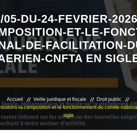
/05-DU-24-FEVRIER-2026
MPOSITION-ET-LE-FON
NAL-DE-FACILITATION-
AERIEN-CNFTA EN SIGL
Accueil
Veille juridique et fiscale
Droit public
missions-la-composition-et-le-fonctionnement-du-comite-nationa
sigle