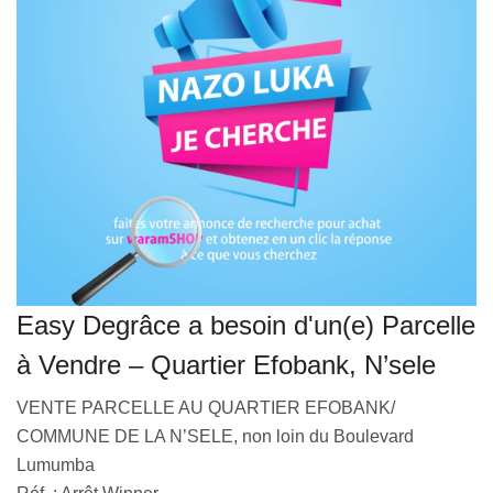
VEILLE JURIDIQUE ET FISCALE
LES ANALYSES
Easy Degrâce a besoin d'un(e) Parcelle
à Vendre – Quartier Efobank, N’sele
VENTE PARCELLE AU QUARTIER EFOBANK/
COMMUNE DE LA N’SELE, non loin du Boulevard
Lumumba