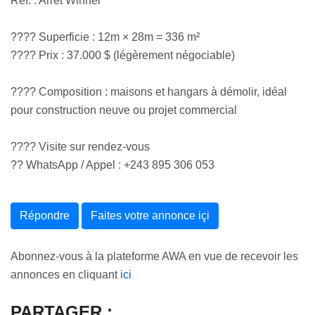
Réf. : Arrêt Winner
???? Superficie : 12m × 28m = 336 m²
???? Prix : 37.000 $ (légèrement négociable)
???? Composition : maisons et hangars à démolir, idéal
pour construction neuve ou projet commercial
???? Visite sur rendez-vous
?? WhatsApp / Appel : +243 895 306 053
Répondre
Faites votre annonce içi
Abonnez-vous à la plateforme AWA en vue de recevoir les
annonces en cliquant
ici
PARTAGER :