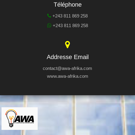
Téléphone
+243 811 869 258
+243 811 869 258
Addresse Email
contact@awa-afrika.com
www.awa-afrika.com