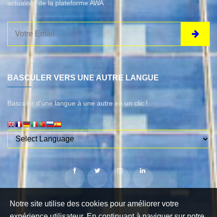
actualités de la plateforme AWA
BASCULER VERS UNE AUTRE LANGUE
Basculer d'une langue à une autre en un clic !
Notre site utilise des cookies pour améliorer votre
expérience utilisateur. En continuant à naviguer sur notre