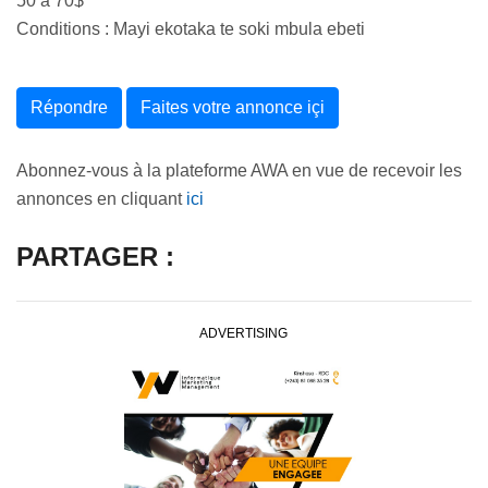
50 à 70$
Conditions : Mayi ekotaka te soki mbula ebeti
Répondre
Faites votre annonce içi
Abonnez-vous à la plateforme AWA en vue de recevoir les
annonces en cliquant
ici
PARTAGER :
ADVERTISING