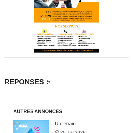
REPONSES :
AUTRES ANNONCES
Un terrain
25 Jul 2026