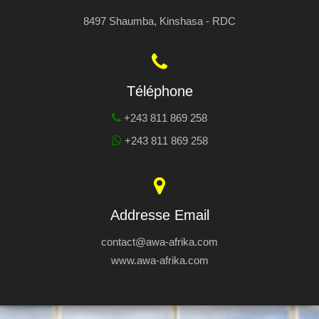
8497 Shaumba, Kinshasa - RDC
Téléphone
+243 811 869 258
+243 811 869 258
Addresse Email
contact@awa-afrika.com
www.awa-afrika.com