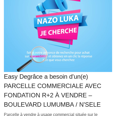
VEILLE JURIDIQUE ET FISCALE
LES ANALYSES
Easy Degrâce a besoin d'un(e)
PARCELLE COMMERCIALE AVEC
FONDATION R+2 À VENDRE –
BOULEVARD LUMUMBA / N’SELE
Parcelle à vendre à usage commercial située sur le