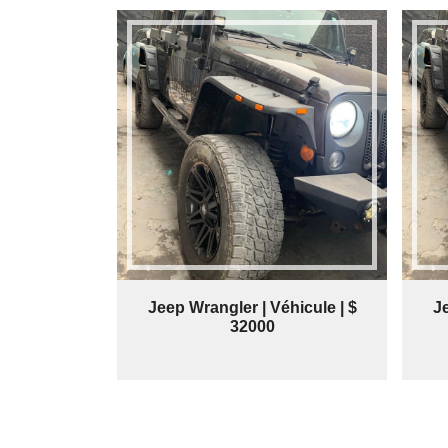
Jeep Wrangler | Véhicule | $
Je
32000