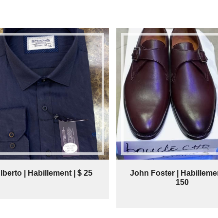
lberto | Habillement | $ 25
John Foster | Habillemen
150