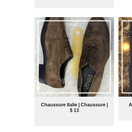
Chaussure Italie | Chaussure |
A
$ 13