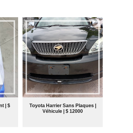
t | $
Toyota Harrier Sans Plaques |
Véhicule | $ 12000