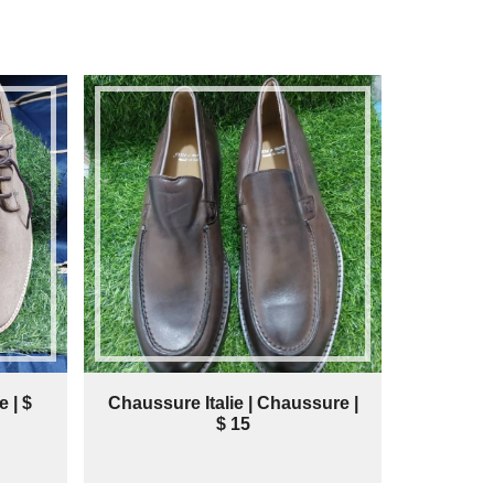
 | $
Chaussure Italie | Chaussure |
$ 15