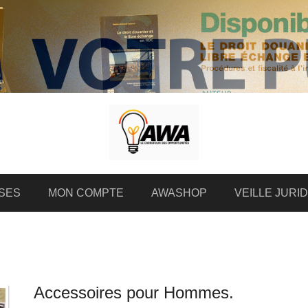
SES
MON COMPTE
AWASHOP
VEILLE JURI
Accessoires pour Hommes.