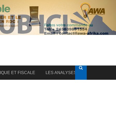
DIQUE ET FISCALE
LES ANALYSES