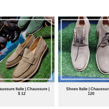
ussure Italie | Chaussure |
Shoes Italie | Chaussure
$ 12
120