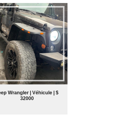
ep Wrangler | Véhicule | $
32000