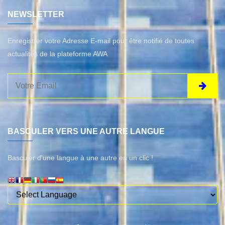
NEWSLETTER
Enregistrer votre Adresse E-mail pour être notifié de toutes
actualités de la plateforme AWA
BASCULER VERS UNE AUTRE LANGUE
Basculer d'une langue à une autre en un clic !