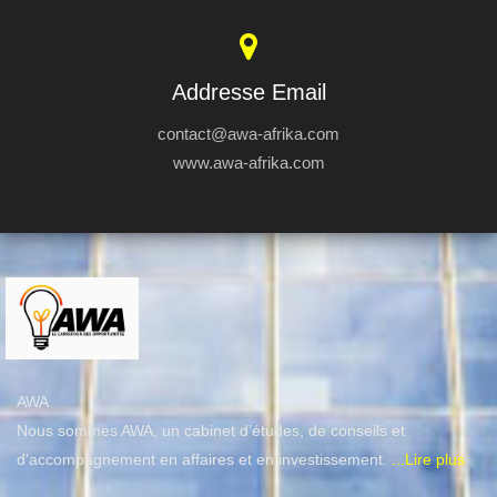
Addresse Email
contact@awa-afrika.com
www.awa-afrika.com
AWA
Nous sommes AWA, un cabinet d’études, de conseils et
d'accompagnement en affaires et en investissement.
...Lire plus