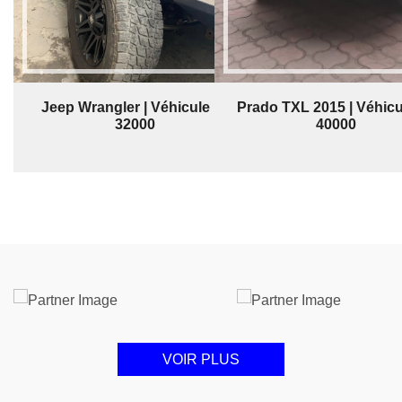
Jeep Wrangler | Véhicule | $
Prado TXL 2015 | Véhicul
32000
40000
VOIR PLUS