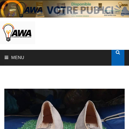
MENU
ACCUEIL
SOLUTIONS AUX ENTREPRISES
MON COMPTE
AWASHOP