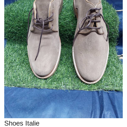
VEILLE JURIDIQUE ET FISCALE
LES ANALYSES
Shoes Italie