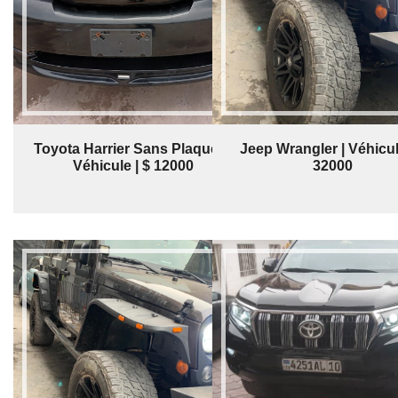
Toyota Harrier Sans Plaques |
Jeep Wrangler | Véhicul
Véhicule | $ 12000
32000