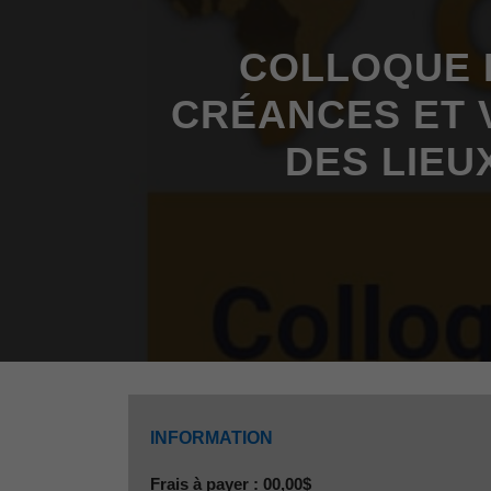
COLLOQUE 
CRÉANCES ET V
DES LIEU
INFORMATION
Frais à payer : 00,00$