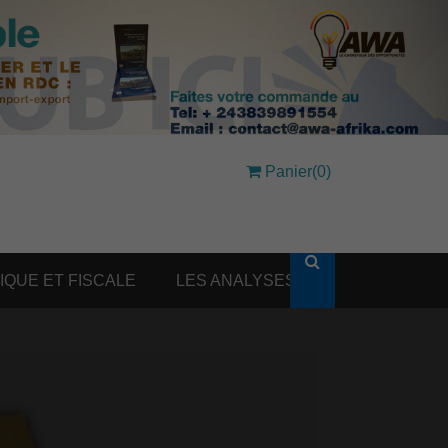
Panier(0)
DIQUE ET FISCALE
LES ANALYSES