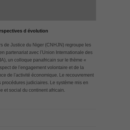
rspectives d évolution
ers de Justice du Niger (CNHJN) regroupe les
n partenariat avec l'Union Internationale des
A), un colloque panafricain sur le thème «
espect de l'engagement volontaire et de la
ance de l'activité économique. Le recouvrement
des procédures judiciaires. Le système mis en
et social du continent africain.