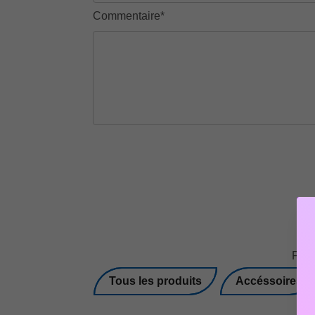
Commentaire*
Faît
Tous les produits
Accéssoires