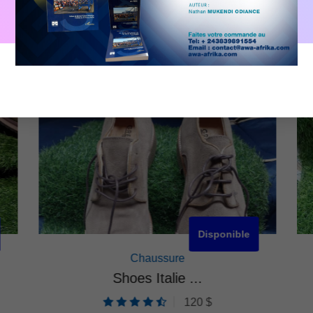
Disponible
Chaussure
Shoes Italie ...
120 $