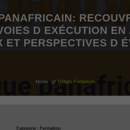
PANAFRICAIN: RECOUV
OIES D EXÉCUTION EN 
X ET PERSPECTIVES D 
Home
Détails Formation
Categorie : Formation