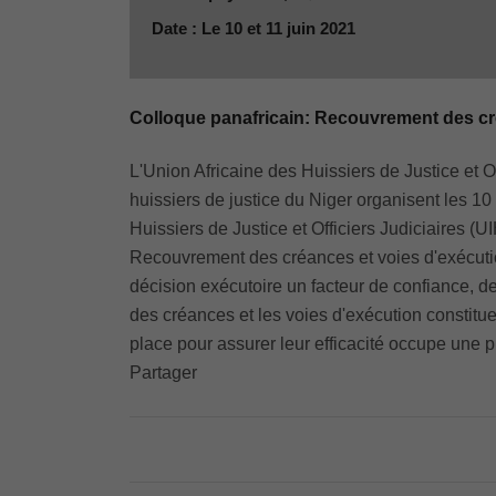
Date : Le 10 et 11 juin 2021
Colloque panafricain: Recouvrement des créa
L'Union Africaine des Huissiers de Justice et 
huissiers de justice du Niger organisent les 1
Huissiers de Justice et Officiers Judiciaires 
Recouvrement des créances et voies d'exécution 
décision exécutoire un facteur de confiance, d
des créances et les voies d'exécution constituen
place pour assurer leur efficacité occupe une 
Partager