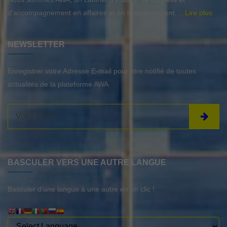
d'accompagnement en affaires et en investissement.
...Lire plus
NEWSLETTER
Enregistrer votre Adresse E-mail pour être notifié de toutes
actualités de la plateforme AWA
BASCULER VERS UNE AUTRE LANGUE
Basculer d'une langue à une autre en un clic !