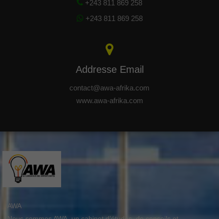
+243 811 869 258
+243 811 869 258
Addresse Email
contact@awa-afrika.com
www.awa-afrika.com
AWA
Nous sommes AWA, un cabinet d’études, de conseils et