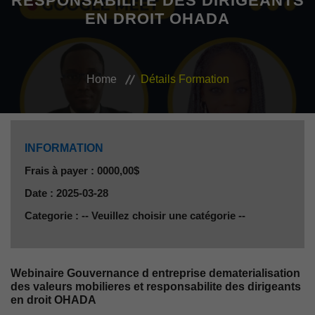
RESPONSABILITE DES DIRIGEANTS
EN DROIT OHADA
VEILLE JURIDIQUE ET FISCALE
LES ANALYSES
Home
Détails Formation
INFORMATION
Frais à payer : 0000,00$
Date : 2025-03-28
Categorie : -- Veuillez choisir une catégorie --
Webinaire Gouvernance d entreprise dematerialisation
des valeurs mobilieres et responsabilite des dirigeants
en droit OHADA