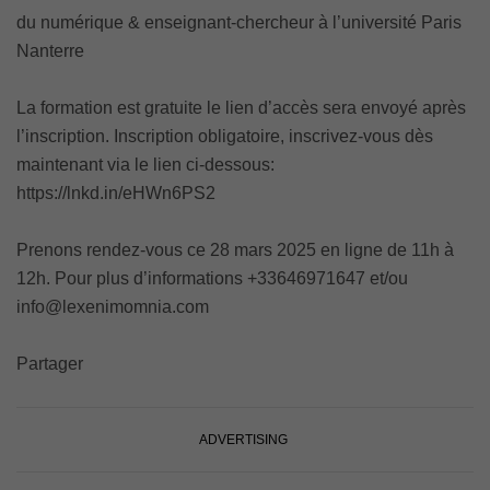
du numérique & enseignant-chercheur à l’université Paris
Nanterre
La formation est gratuite le lien d’accès sera envoyé après
l’inscription. Inscription obligatoire, inscrivez-vous dès
maintenant via le lien ci-dessous:
https://lnkd.in/eHWn6PS2
Prenons rendez-vous ce 28 mars 2025 en ligne de 11h à
12h. Pour plus d’informations +33646971647 et/ou
info@lexenimomnia.com
Partager
ADVERTISING