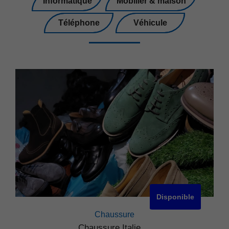
Informatique
Mobilier & maison
Téléphone
Véhicule
Disponible
Chaussure
Chaussure Italie ...