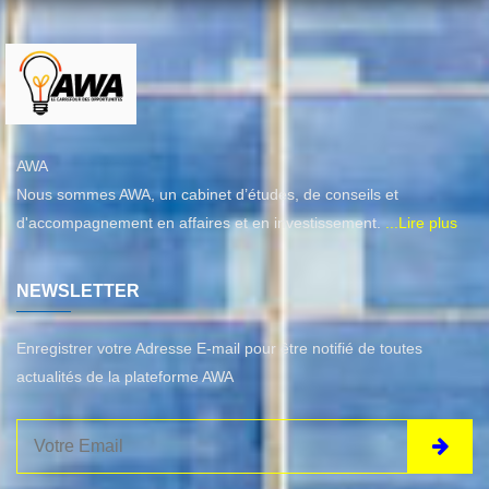
AWA
Nous sommes AWA, un cabinet d’études, de conseils et
d'accompagnement en affaires et en investissement.
...Lire plus
NEWSLETTER
Enregistrer votre Adresse E-mail pour être notifié de toutes
actualités de la plateforme AWA