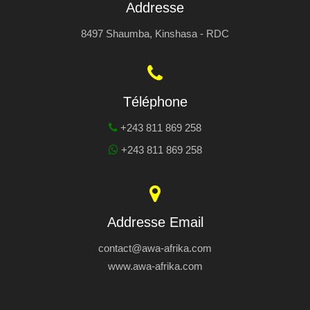
Addresse
8497 Shaumba, Kinshasa - RDC
Téléphone
+243 811 869 258
+243 811 869 258
Addresse Email
contact@awa-afrika.com
www.awa-afrika.com