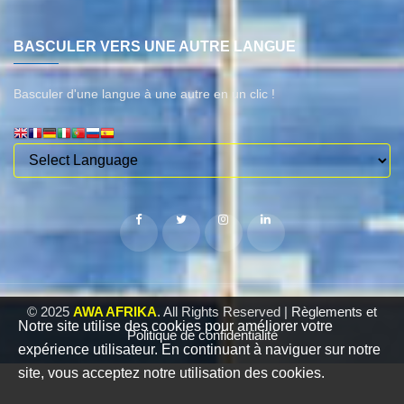
BASCULER VERS UNE AUTRE LANGUE
Basculer d'une langue à une autre en un clic !
© 2025
AWA AFRIKA
. All Rights Reserved |
Règlements et
Notre site utilise des cookies pour améliorer votre
Politique de confidentialité
expérience utilisateur. En continuant à naviguer sur notre
site, vous acceptez notre utilisation des cookies.