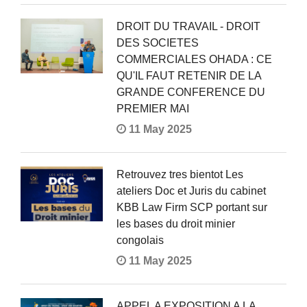
DROIT DU TRAVAIL - DROIT
DES SOCIETES
COMMERCIALES OHADA : CE
QU'IL FAUT RETENIR DE LA
GRANDE CONFERENCE DU
PREMIER MAI
11 May 2025
Retrouvez tres bientot Les
ateliers Doc et Juris du cabinet
KBB Law Firm SCP portant sur
les bases du droit minier
congolais
11 May 2025
APPEL A EXPOSITION A LA