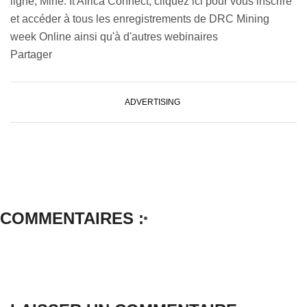
ligne, Mine. It Africa Connect, cliquez ici pour vous inscrire
et accéder à tous les enregistrements de DRC Mining
week Online ainsi qu'à d'autres webinaires
Partager
ADVERTISING
COMMENTAIRES :