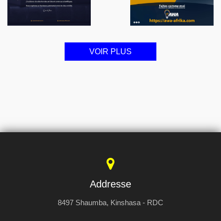
VOIR PLUS
Addresse
8497 Shaumba, Kinshasa - RDC