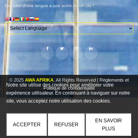
Basculer d'une langue à une autre en un clic !
© 2025
AWA AFRIKA
. All Rights Reserved |
Règlements et
Notre site utilise des cookies pour améliorer votre
Politique de confidentialité
expérience utilisateur. En continuant à naviguer sur notre
site, vous acceptez notre utilisation des cookies.
EN SAVOIR
ACCEPTER
REFUSER
PLUS