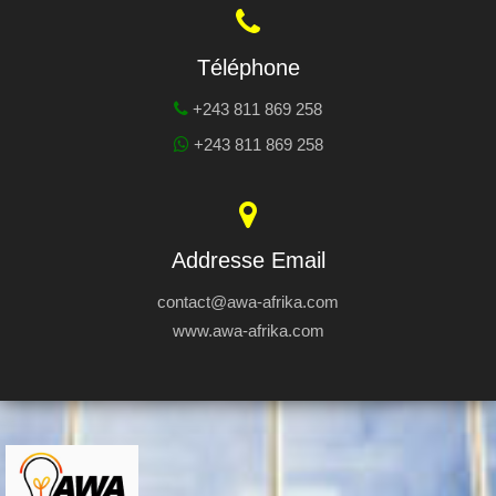
Téléphone
+243 811 869 258
+243 811 869 258
Addresse Email
contact@awa-afrika.com
www.awa-afrika.com