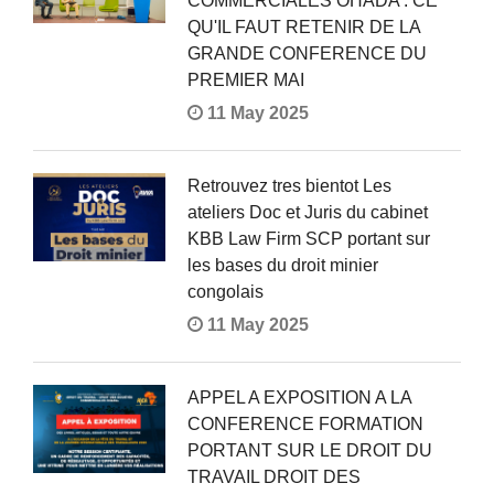
COMMERCIALES OHADA : CE
QU'IL FAUT RETENIR DE LA
GRANDE CONFERENCE DU
PREMIER MAI
11 May 2025
Retrouvez tres bientot Les
ateliers Doc et Juris du cabinet
KBB Law Firm SCP portant sur
les bases du droit minier
congolais
11 May 2025
APPEL A EXPOSITION A LA
CONFERENCE FORMATION
PORTANT SUR LE DROIT DU
TRAVAIL DROIT DES