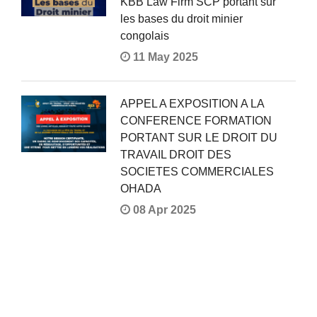
KBB Law Firm SCP portant sur
les bases du droit minier
congolais
11 May 2025
APPEL A EXPOSITION A LA
CONFERENCE FORMATION
PORTANT SUR LE DROIT DU
TRAVAIL DROIT DES
SOCIETES COMMERCIALES
OHADA
08 Apr 2025