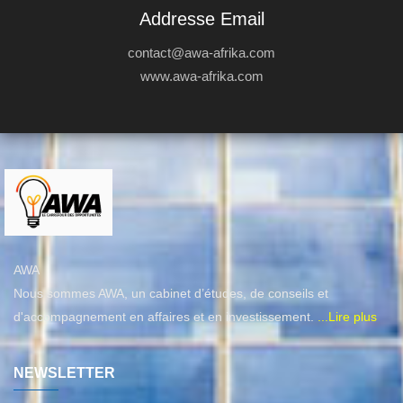
Addresse Email
contact@awa-afrika.com
www.awa-afrika.com
AWA
Nous sommes AWA, un cabinet d’études, de conseils et
d'accompagnement en affaires et en investissement.
...Lire plus
NEWSLETTER