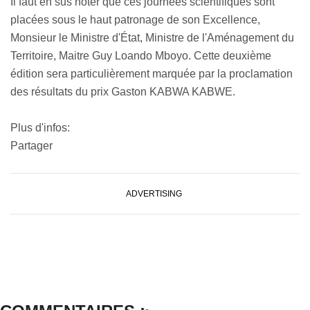
Il faut en sus noter que ces journées scientifiques sont
placées sous le haut patronage de son Excellence,
Monsieur le Ministre d'État, Ministre de l'Aménagement du
Territoire, Maitre Guy Loando Mboyo. Cette deuxième
édition sera particulièrement marquée par la proclamation
des résultats du prix Gaston KABWA KABWE.
Plus d'infos:
Partager
ADVERTISING