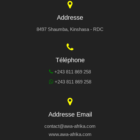
Addresse
8497 Shaumba, Kinshasa - RDC
Téléphone
+243 811 869 258
+243 811 869 258
Addresse Email
contact@awa-afrika.com
www.awa-afrika.com