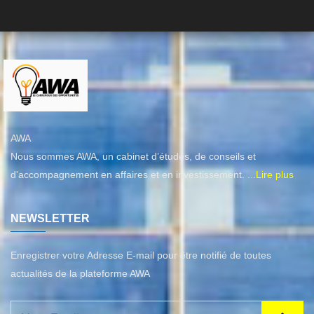
AWA
Nous sommes AWA, un cabinet d’études, de conseils et
d'accompagnement en affaires et en investissement.
...Lire plus
NEWSLETTER
Enregistrer votre Adresse E-mail pour être notifié de toutes
actualités de la plateforme AWA