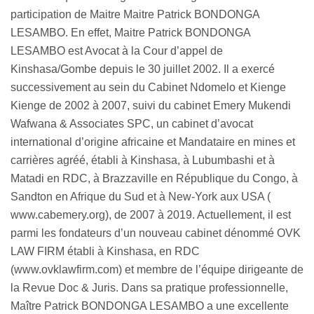
participation de Maitre Maitre Patrick BONDONGA
LESAMBO. En effet, Maitre Patrick BONDONGA
LESAMBO est Avocat à la Cour d’appel de
Kinshasa/Gombe depuis le 30 juillet 2002. Il a exercé
successivement au sein du Cabinet Ndomelo et Kienge
Kienge de 2002 à 2007, suivi du cabinet Emery Mukendi
Wafwana & Associates SPC, un cabinet d’avocat
international d’origine africaine et Mandataire en mines et
carrières agréé, établi à Kinshasa, à Lubumbashi et à
Matadi en RDC, à Brazzaville en République du Congo, à
Sandton en Afrique du Sud et à New-York aux USA (
www.cabemery.org), de 2007 à 2019. Actuellement, il est
parmi les fondateurs d’un nouveau cabinet dénommé OVK
LAW FIRM établi à Kinshasa, en RDC
(www.ovklawfirm.com) et membre de l’équipe dirigeante de
la Revue Doc & Juris. Dans sa pratique professionnelle,
Maître Patrick BONDONGA LESAMBO a une excellente