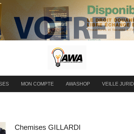
SES
MON COMPTE
AWASHOP
VEILLE JURI
Chemises GILLARDI