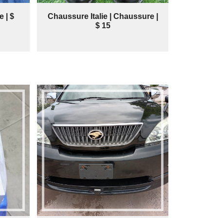
 | $
Chaussure Italie | Chaussure |
$ 15