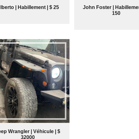
lberto | Habillement | $ 25
John Foster | Habillemen
150
ep Wrangler | Véhicule | $
32000