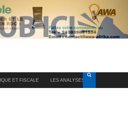
DIQUE ET FISCALE
LES ANALYSES