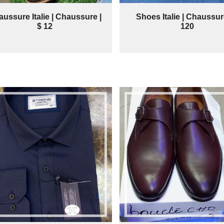
ussure Italie | Chaussure |
Shoes Italie | Chaussure
$ 12
120