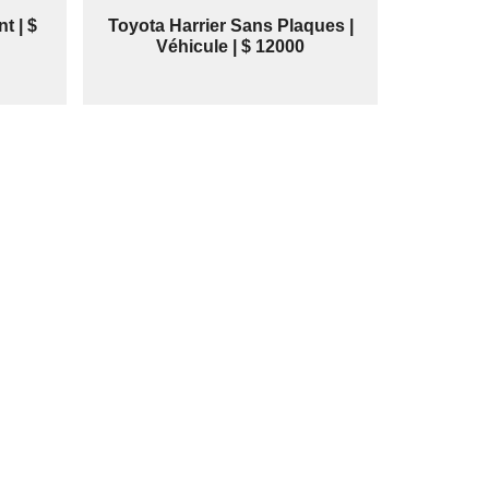
t | $
Toyota Harrier Sans Plaques |
Véhicule | $ 12000