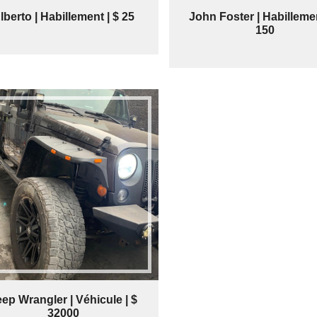
lberto | Habillement | $ 25
John Foster | Habillemen
150
ep Wrangler | Véhicule | $
32000