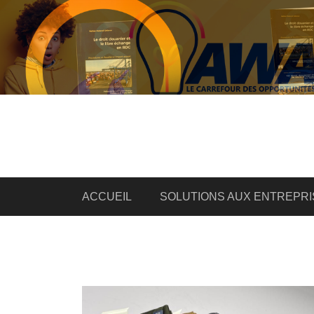
ACCUEIL
SOLUTIONS AUX ENTREPRI