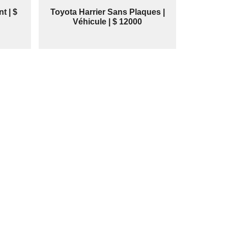
t | $
Toyota Harrier Sans Plaques |
Véhicule | $ 12000