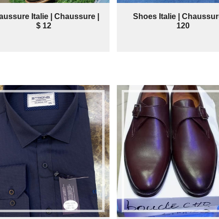
ussure Italie | Chaussure |
Shoes Italie | Chaussure
$ 12
120