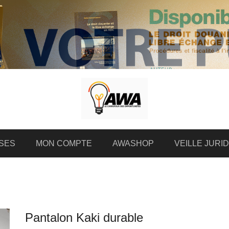
SES
MON COMPTE
AWASHOP
VEILLE JURI
Pantalon Kaki durable