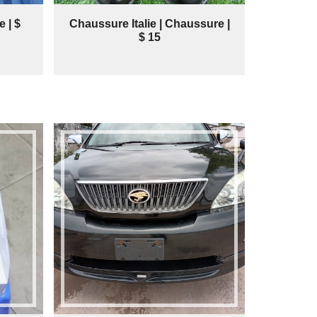
 | $
Chaussure Italie | Chaussure |
$ 15