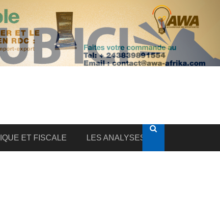
DIQUE ET FISCALE
LES ANALYSES