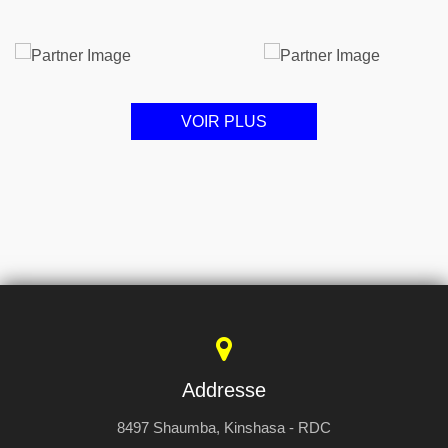
VOIR PLUS
Addresse
8497 Shaumba, Kinshasa - RDC