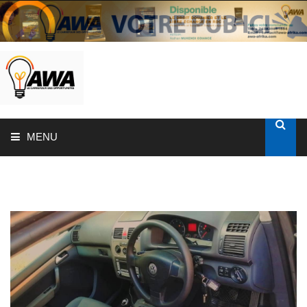
MENU
ACCUEIL
SOLUTIONS AUX ENTREPRISES
MON COMPTE
AWASHOP