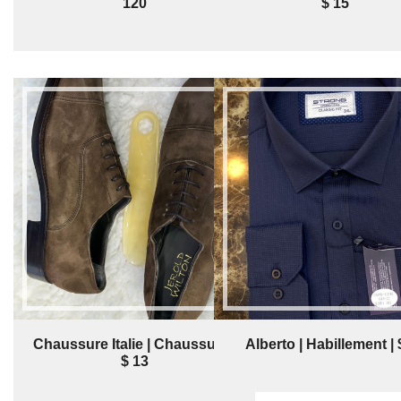
120
$ 15
Chaussure Italie | Chaussure |
Alberto | Habillement | 
$ 13