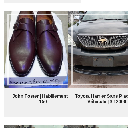
John Foster | Habillement | $
Toyota Harrier Sans Plaq
150
Véhicule | $ 12000