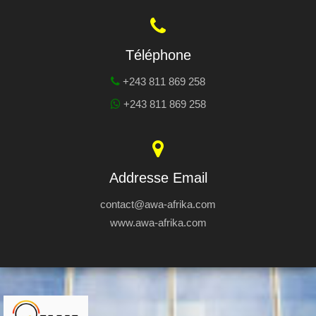
Téléphone
+243 811 869 258
+243 811 869 258
Addresse Email
contact@awa-afrika.com
www.awa-afrika.com