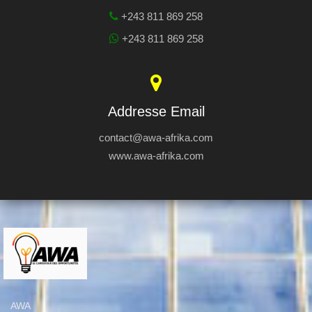
+243 811 869 258
+243 811 869 258
Addresse Email
contact@awa-afrika.com
www.awa-afrika.com
AWA