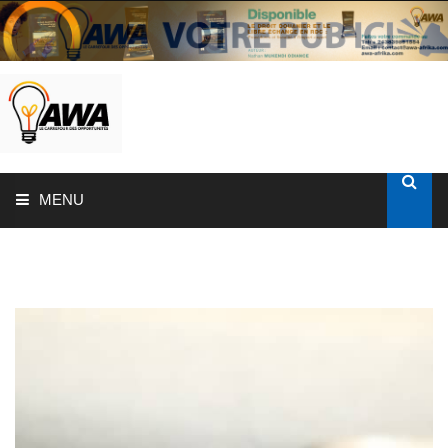
MENU
ACCUEIL
SOLUTIONS AUX ENTREPRISES
MON COMPTE
AWASHOP