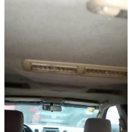
VEILLE JURIDIQUE ET FISCALE
LES ANALYSES