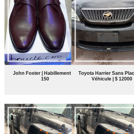
John Foster | Habillement | $
Toyota Harrier Sans Plaq
150
Véhicule | $ 12000