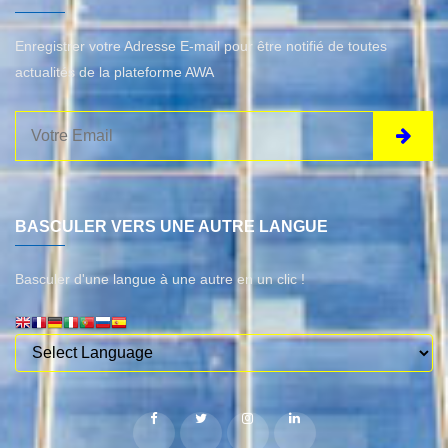
Enregistrer votre Adresse E-mail pour être notifié de toutes
actualités de la plateforme AWA
BASCULER VERS UNE AUTRE LANGUE
Basculer d'une langue à une autre en un clic !