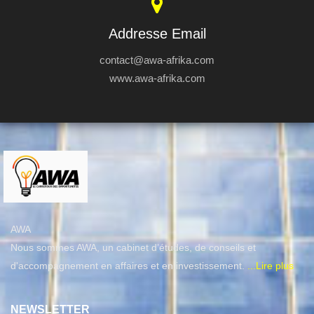
Addresse Email
contact@awa-afrika.com
www.awa-afrika.com
AWA
Nous sommes AWA, un cabinet d’études, de conseils et
d'accompagnement en affaires et en investissement.
...Lire plus
NEWSLETTER