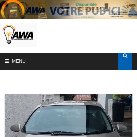
MENU
ACCUEIL
SOLUTIONS AUX ENTREPRISES
MON COMPTE
AWASHOP