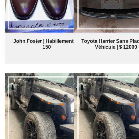
John Foster | Habillement | $
Toyota Harrier Sans Plaq
150
Véhicule | $ 12000