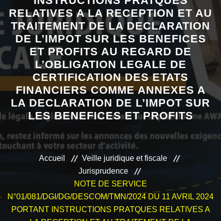
INSTRUCTIONS PRATQUES
RELATIVES A LA RECEPTION ET AU
VEILLE JURIDIQUE ET FISCALE
TRAITEMENT DE LA DECLARATION
DE L’IMPOT SUR LES BENEFICES
LES ANALYSES
ET PROFITS AU REGARD DE
L’OBLIGATION LEGALE DE
CERTIFICATION DES ETATS
FINANCIERS COMME ANNEXES A
LA DECLARATION DE L’IMPOT SUR
LES BENEFICES ET PROFITS
Accueil
Veille juridique et fiscale
Jurisprudence
NOTE DE SERVICE
N°01/081/DGI/DG/DESCOM/TMN/2024 DU 11 AVRIL 2024
PORTANT INSTRUCTIONS PRATQUES RELATIVES A