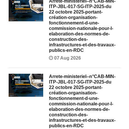
Arrete-ministeriel--n°CAB-MIN-
ITP-JBL-017-SG-ITP-2025-du
22 octobre 2025-portant-
création-organisation-
fonctionnement-d-une-
commission-nationale-pour-l-
elaboration-des-normes-de-
construction-des-
infrastructures-et-des-travaux-
publics-en-RDC
07 Aug 2026
Arrete-ministeriel--n°CAB-MIN-
ITP-JBL-017-SG-ITP-2025-du
22 octobre 2025-portant-
création-organisation-
fonctionnement-d-une-
commission-nationale-pour-l-
elaboration-des-normes-de-
construction-des-
infrastructures-et-des-travaux-
publics-en-RDC