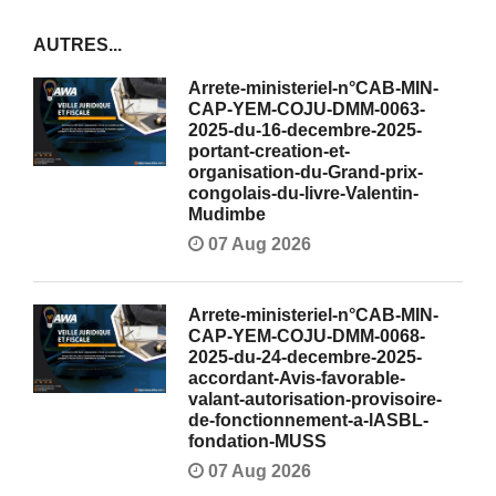
AUTRES...
Arrete-ministeriel-n°CAB-MIN-
CAP-YEM-COJU-DMM-0063-
2025-du-16-decembre-2025-
portant-creation-et-
organisation-du-Grand-prix-
congolais-du-livre-Valentin-
Mudimbe
07 Aug 2026
Arrete-ministeriel-n°CAB-MIN-
CAP-YEM-COJU-DMM-0068-
2025-du-24-decembre-2025-
accordant-Avis-favorable-
valant-autorisation-provisoire-
de-fonctionnement-a-lASBL-
fondation-MUSS
07 Aug 2026