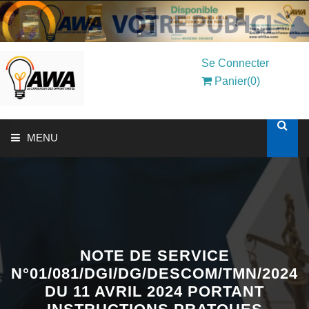
Se Connecter
Panier(0)
MENU
ACCUEIL
SOLUTIONS AUX ENTREPRISES
MON COMPTE
NOTE DE SERVICE
N°01/081/DGI/DG/DESCOM/TMN/2024
DU 11 AVRIL 2024 PORTANT
AWASHOP