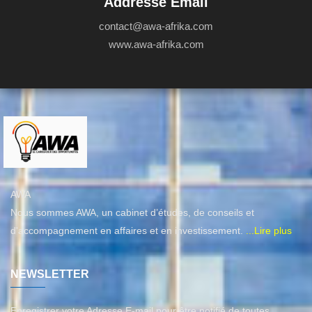
Addresse Email
contact@awa-afrika.com
www.awa-afrika.com
AWA
Nous sommes AWA, un cabinet d’études, de conseils et
d'accompagnement en affaires et en investissement.
...Lire plus
NEWSLETTER
Enregistrer votre Adresse E-mail pour être notifié de toutes