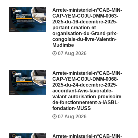
Arrete-ministeriel-n°CAB-MIN-
CAP-YEM-COJU-DMM-0063-
2025-du-16-decembre-2025-
portant-creation-et-
organisation-du-Grand-prix-
congolais-du-livre-Valentin-
Mudimbe
07 Aug 2026
Arrete-ministeriel-n°CAB-MIN-
CAP-YEM-COJU-DMM-0068-
2025-du-24-decembre-2025-
accordant-Avis-favorable-
valant-autorisation-provisoire-
de-fonctionnement-a-lASBL-
fondation-MUSS
07 Aug 2026
Arrete-ministeriel-n°CAB-MIN-