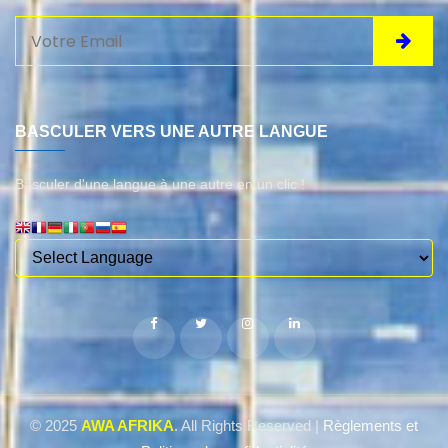
BASCULER VERS UNE AUTRE LANGUE
Basculer d'une langue à une autre en un clic !
© 2025
AWA AFRIKA
. All Rights Reserved |
Règlements et