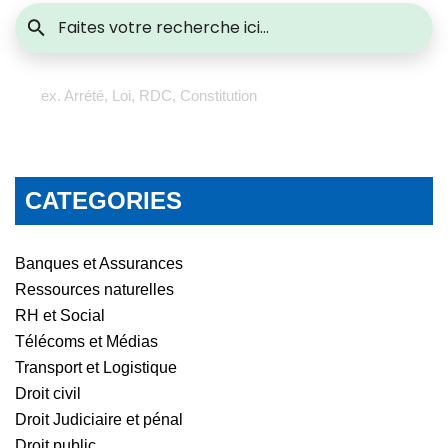
ex. Arrété, Loi, RDC, Constitution
CATEGORIES
Banques et Assurances
Ressources naturelles
RH et Social
Télécoms et Médias
Transport et Logistique
Droit civil
Droit Judiciaire et pénal
Droit public