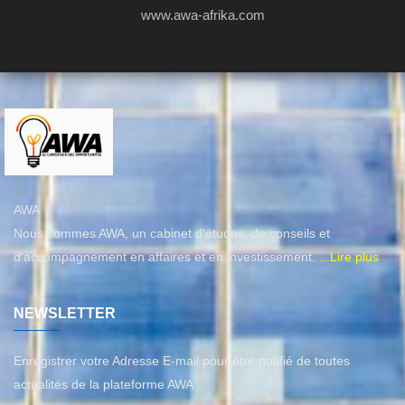
www.awa-afrika.com
AWA
Nous sommes AWA, un cabinet d’études, de conseils et
d'accompagnement en affaires et en investissement.
...Lire plus
NEWSLETTER
Enregistrer votre Adresse E-mail pour être notifié de toutes
actualités de la plateforme AWA