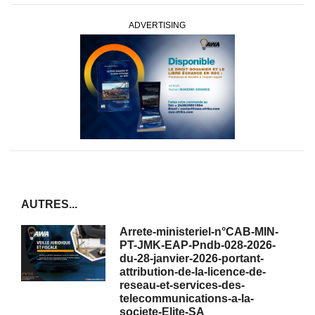
ADVERTISING
AUTRES...
Arrete-ministeriel-n°CAB-MIN-
PT-JMK-EAP-Pndb-028-2026-
du-28-janvier-2026-portant-
attribution-de-la-licence-de-
reseau-et-services-des-
telecommunications-a-la-
societe-Elite-SA