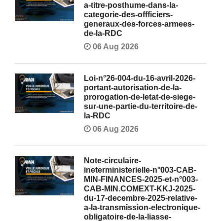
a-titre-posthume-dans-la-
categorie-des-offficiers-
generaux-des-forces-armees-
de-la-RDC
06 Aug 2026
Loi-n°26-004-du-16-avril-2026-
portant-autorisation-de-la-
prorogation-de-letat-de-siege-
sur-une-partie-du-territoire-de-
la-RDC
06 Aug 2026
Note-circulaire-
ineterministerielle-n°003-CAB-
MIN-FINANCES-2025-et-n°003-
CAB-MIN.COMEXT-KKJ-2025-
du-17-decembre-2025-relative-
a-la-transmission-electronique-
obligatoire-de-la-liasse-