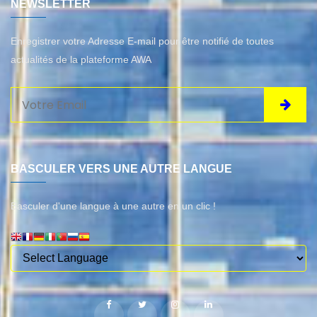
NEWSLETTER
Enregistrer votre Adresse E-mail pour être notifié de toutes
actualités de la plateforme AWA
BASCULER VERS UNE AUTRE LANGUE
Basculer d'une langue à une autre en un clic !