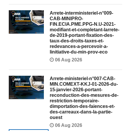
Arrete-interministeriel-n°009-
CAB-MINIPRO-
FIN.ECIA.PME.PPG-N.U-2021-
modifiant-et-completant-larrete-
de-2019-portant-fixation-des-
taux-des-droits-taxes-et-
redevances-a-percevoir-a-
linitiative-du-min-prov-eco
06 Aug 2026
Arrete-ministeriel-n°007-CAB-
MIN.COMEXT-KKJ-01-2026-du-
15-janvier-2026-portant-
reconduction-des-mesures-de-
restriction-temporaire-
dimportation-des-faiences-et-
des-carreaux-dans-la-partie-
ouest
06 Aug 2026