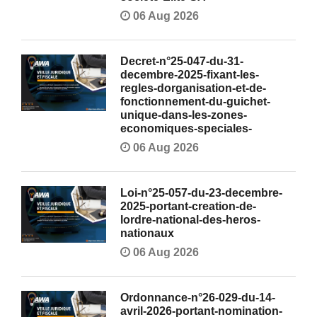
06 Aug 2026
Decret-n°25-047-du-31-
decembre-2025-fixant-les-
regles-dorganisation-et-de-
fonctionnement-du-guichet-
unique-dans-les-zones-
economiques-speciales-
06 Aug 2026
Loi-n°25-057-du-23-decembre-
2025-portant-creation-de-
lordre-national-des-heros-
nationaux
06 Aug 2026
Ordonnance-n°26-029-du-14-
avril-2026-portant-nomination-