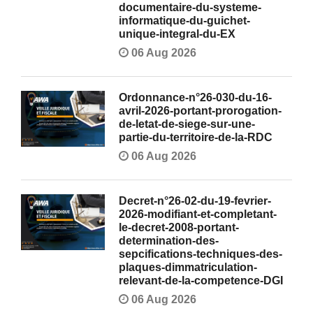
documentaire-du-systeme-
informatique-du-guichet-
unique-integral-du-EX
06 Aug 2026
Ordonnance-n°26-030-du-16-
avril-2026-portant-prorogation-
de-letat-de-siege-sur-une-
partie-du-territoire-de-la-RDC
06 Aug 2026
Decret-n°26-02-du-19-fevrier-
2026-modifiant-et-completant-
le-decret-2008-portant-
determination-des-
sepcifications-techniques-des-
plaques-dimmatriculation-
relevant-de-la-competence-DGI
06 Aug 2026