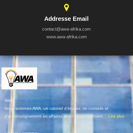
Addresse Email
contact@awa-afrika.com
www.awa-afrika.com
AWA
Nous sommes AWA, un cabinet d’études, de conseils et
d'accompagnement en affaires et en investissement.
...Lire plus