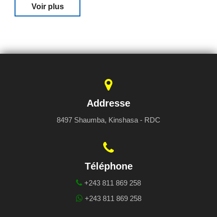
Voir plus
Addresse
8497 Shaumba, Kinshasa - RDC
Téléphone
+243 811 869 258
+243 811 869 258