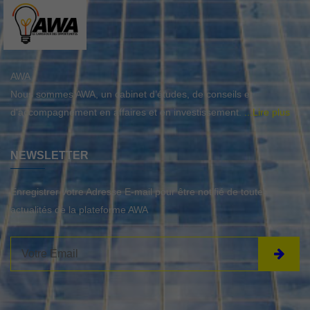
AWA
Nous sommes AWA, un cabinet d’études, de conseils et
d'accompagnement en affaires et en investissement.
...Lire plus
NEWSLETTER
Enregistrer votre Adresse E-mail pour être notifié de toutes
actualités de la plateforme AWA