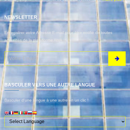
NEWSLETTER
Enregistrer votre Adresse E-mail pour être notifié de toutes
actualités de la plateforme AWA
BASCULER VERS UNE AUTRE LANGUE
Basculer d'une langue à une autre en un clic !