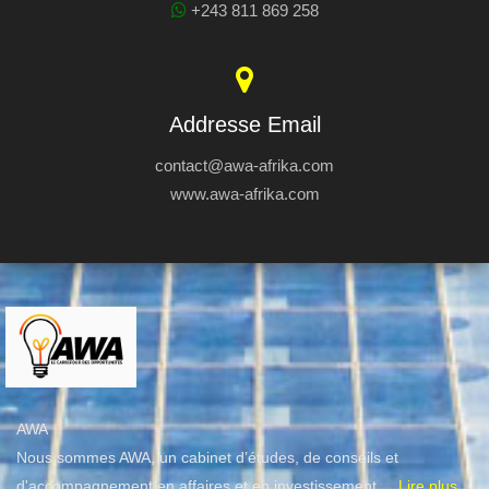
+243 811 869 258
Addresse Email
contact@awa-afrika.com
www.awa-afrika.com
AWA
Nous sommes AWA, un cabinet d’études, de conseils et
d'accompagnement en affaires et en investissement.
...Lire plus