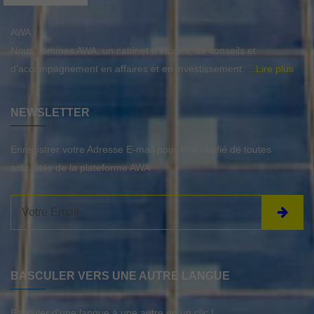
AWA
Nous sommes AWA, un cabinet d’études, de conseils et
d'accompagnement en affaires et en investissement.
...Lire plus
NEWSLETTER
Enregistrer votre Adresse E-mail pour être notifié de toutes
actualités de la plateforme AWA
BASCULER VERS UNE AUTRE LANGUE
Basculer d'une langue à une autre en un clic !