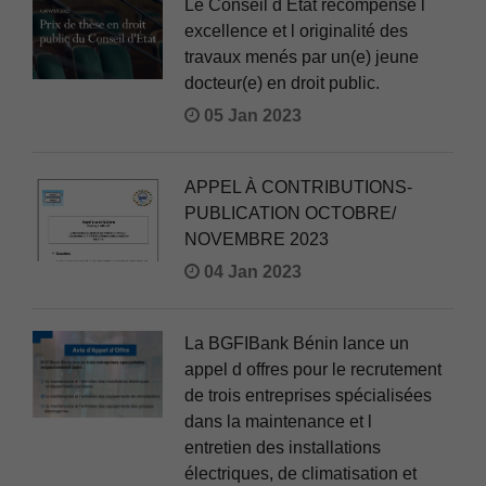
Le Conseil d Etat récompense l
excellence et l originalité des
travaux menés par un(e) jeune
docteur(e) en droit public.
05 Jan 2023
APPEL À CONTRIBUTIONS-
PUBLICATION OCTOBRE/
NOVEMBRE 2023
04 Jan 2023
La BGFIBank Bénin lance un
appel d offres pour le recrutement
de trois entreprises spécialisées
dans la maintenance et l
entretien des installations
électriques, de climatisation et