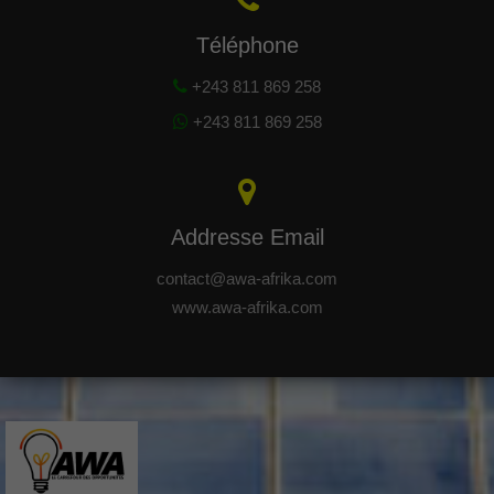
Téléphone
+243 811 869 258
+243 811 869 258
Addresse Email
contact@awa-afrika.com
www.awa-afrika.com