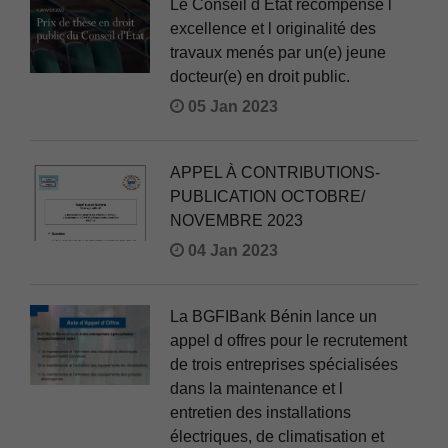
Le Conseil d Etat récompense l
excellence et l originalité des
travaux menés par un(e) jeune
docteur(e) en droit public.
05 Jan 2023
APPEL À CONTRIBUTIONS-
PUBLICATION OCTOBRE/
NOVEMBRE 2023
04 Jan 2023
La BGFIBank Bénin lance un
appel d offres pour le recrutement
de trois entreprises spécialisées
dans la maintenance et l
entretien des installations
électriques, de climatisation et