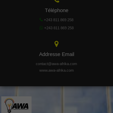
Téléphone
+243 811 869 258
+243 811 869 258
Addresse Email
contact@awa-afrika.com
www.awa-afrika.com