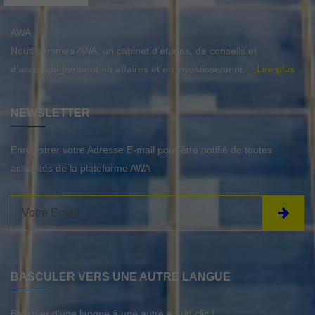
AWA
Nous sommes AWA, un cabinet d’études, de conseils et
d'accompagnement en affaires et en investissement.
...Lire plus
NEWSLETTER
Enregistrer votre Adresse E-mail pour être notifié de toutes
actualités de la plateforme AWA
BASCULER VERS UNE AUTRE LANGUE
Basculer d'une langue à une autre en un clic !