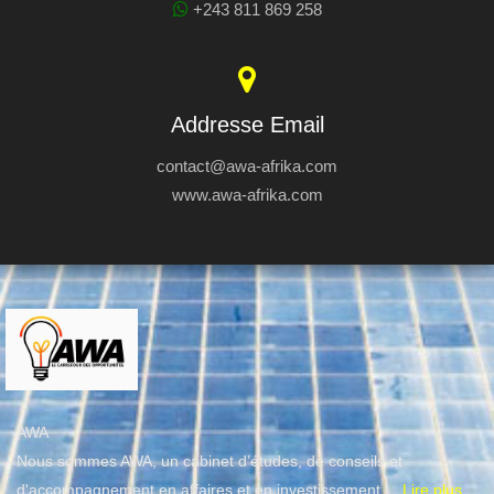
+243 811 869 258
Addresse Email
contact@awa-afrika.com
www.awa-afrika.com
AWA
Nous sommes AWA, un cabinet d’études, de conseils et
d'accompagnement en affaires et en investissement.
...Lire plus