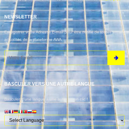
NEWSLETTER
Enregistrer votre Adresse E-mail pour être notifié de toutes
actualités de la plateforme AWA
BASCULER VERS UNE AUTRE LANGUE
Basculer d'une langue à une autre en un clic !