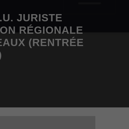
U. JURISTE
ION RÉGIONALE
EAUX (RENTRÉE
)