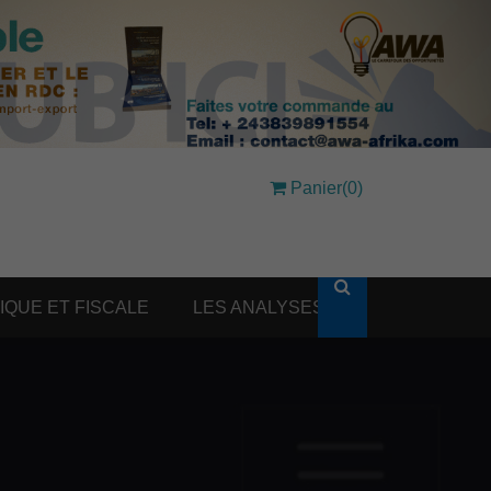
Panier(0)
DIQUE ET FISCALE
LES ANALYSES