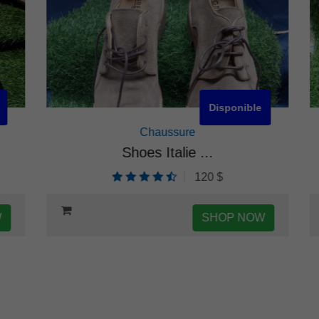
Disponible
Chaussure
Shoes Italie ...
120 $
SHOP NOW