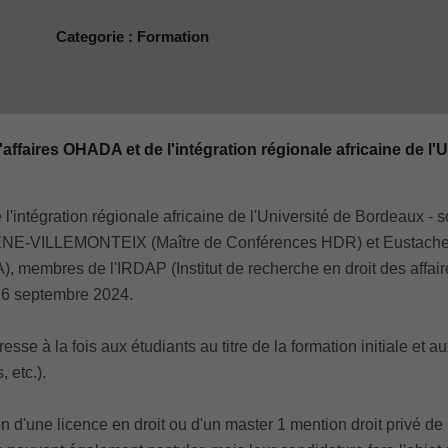
Categorie : Formation
ffaires OHADA et de l'intégration régionale africaine de l'
l'intégration régionale africaine de l'Université de Bordeaux 
E-VILLEMONTEIX (Maître de Conférences HDR) et Eustache DA 
, membres de l'IRDAP (Institut de recherche en droit des affair
 16 septembre 2024.
se à la fois aux étudiants au titre de la formation initiale et au
 etc.).
on d'une licence en droit ou d'un master 1 mention droit privé d