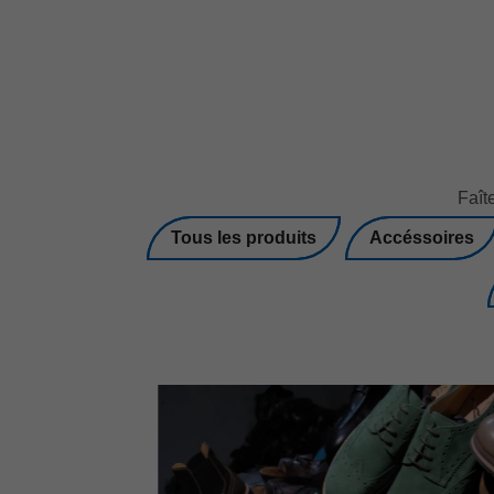
Faît
Tous les produits
Accéssoires