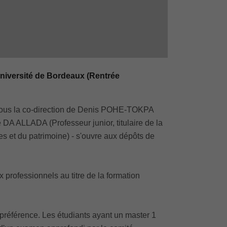
Université de Bordeaux (Rentrée
- sous la co-direction de Denis POHE-TOKPA
ALLADA (Professeur junior, titulaire de la
es et du patrimoine) - s'ouvre aux dépôts de
x professionnels au titre de la formation
e préférence. Les étudiants ayant un master 1