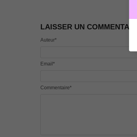
LAISSER UN COMMENTAIR
Auteur*
Email*
Commentaire*