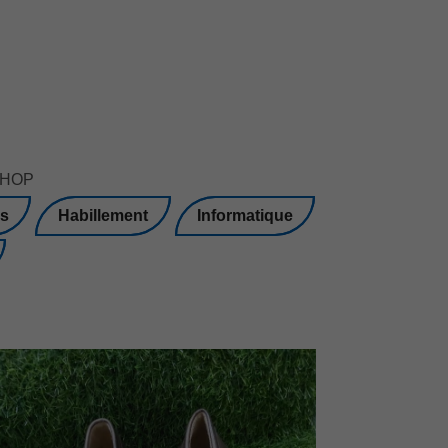
mSHOP
s
Habillement
Informatique