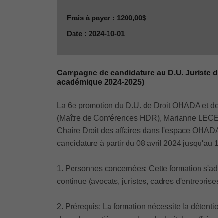
Frais à payer : 1200,00$
Date : 2024-10-01
Campagne de candidature au D.U. Juriste d'a
académique 2024-2025)
La 6e promotion du D.U. de Droit OHADA et de 
(Maître de Conférences HDR), Marianne LECEN
Chaire Droit des affaires dans l'espace OHADA)
candidature à partir du 08 avril 2024 jusqu'au
1. Personnes concernées: Cette formation s'adres
continue (avocats, juristes, cadres d'entreprises,
2. Prérequis: La formation nécessite la détenti