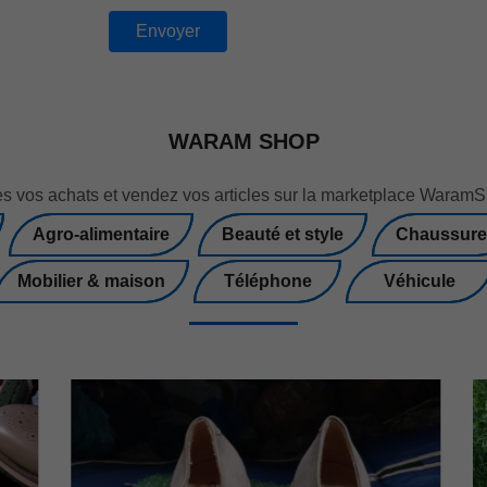
WARAM SHOP
es vos achats et vendez vos articles sur la marketplace Wara
Agro-alimentaire
Beauté et style
Chaussure
Mobilier & maison
Téléphone
Véhicule