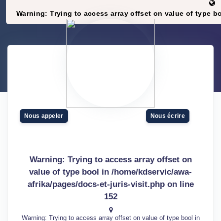
Warning
: Trying to access array offset on value of type b
Nous appeler
Nous écrire
Warning
: Trying to access array offset on
value of type bool in
/home/kdservic/awa-
afrika/pages/docs-et-juris-visit.php
on line
152
Warning
: Trying to access array offset on value of type bool in