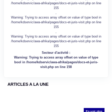
/home/kdservic/awa-afrika/pages/docs-et-juris-visit.php
on line
155
,
Warning
: Trying to access array offset on value of type bool in
/home/kdservic/awa-afrika/pages/docs-et-juris-visit.php
on line
155
,
Warning
: Trying to access array offset on value of type bool in
/home/kdservic/awa-afrika/pages/docs-et-juris-visit.php
on line
155
Secteur d'activité :
Warning
: Trying to access array offset on value of type
bool in
/home/kdservic/awa-afrika/pages/docs-et-juris-
visit.php
on line
158
ARTICLES A LA UNE
En voir plus