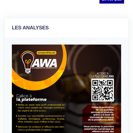
LES ANALYSES
Previous
Next