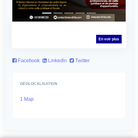
En voir plus
Facebook
Linkedln
Twitter
GÉOLOCALISATION
1 Map