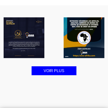
VOIR PLUS