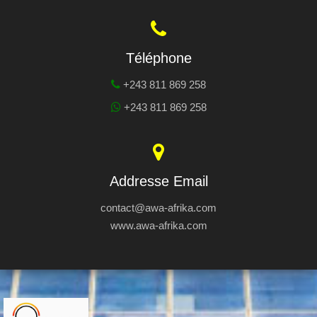
Téléphone
+243 811 869 258
+243 811 869 258
Addresse Email
contact@awa-afrika.com
www.awa-afrika.com