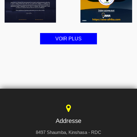
VOIR PLUS
Addresse
8497 Shaumba, Kinshasa - RDC