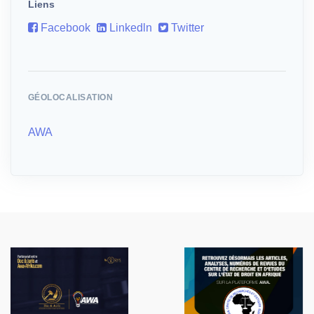
Liens
Facebook
Linkedln
Twitter
GÉOLOCALISATION
AWA