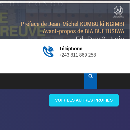
Téléphone
+243 811 869 258
VOIR LES AUTRES PROFILS