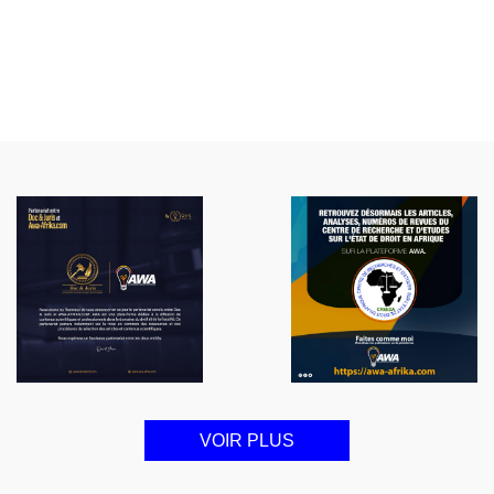
NOTES ET AVIS
VOIR PLUS