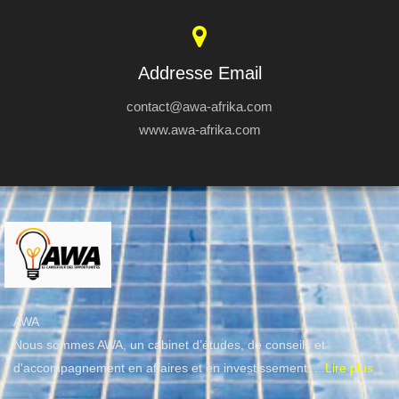
Addresse Email
contact@awa-afrika.com
www.awa-afrika.com
AWA
Nous sommes AWA, un cabinet d’études, de conseils et
d'accompagnement en affaires et en investissement.
...Lire plus