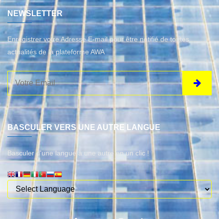
NEWSLETTER
Enregistrer votre Adresse E-mail pour être notifié de toutes
actualités de la plateforme AWA
BASCULER VERS UNE AUTRE LANGUE
Basculer d'une langue à une autre en un clic !