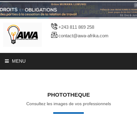
+243 811 869 258
contact@awa-afrika.com
MENU
A PROPOS
PHOTOTHEQUE
NOTIFICATION
Consultez les images de vos professionnels
PROMOTION
NEWS