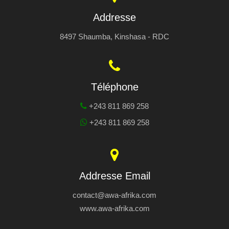
Addresse
8497 Shaumba, Kinshasa - RDC
Téléphone
+243 811 869 258
+243 811 869 258
Addresse Email
contact@awa-afrika.com
www.awa-afrika.com