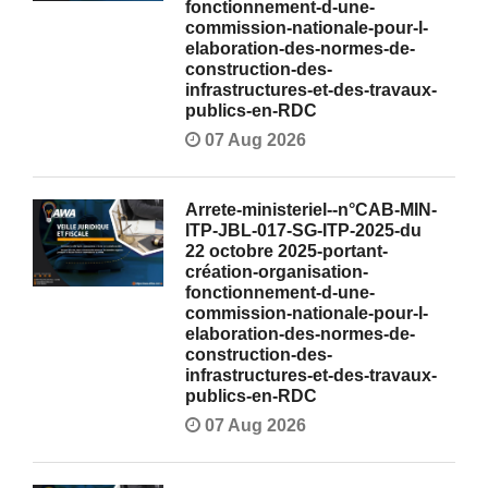
fonctionnement-d-une-
commission-nationale-pour-l-
elaboration-des-normes-de-
construction-des-
infrastructures-et-des-travaux-
publics-en-RDC
07 Aug 2026
Arrete-ministeriel--n°CAB-MIN-
ITP-JBL-017-SG-ITP-2025-du
22 octobre 2025-portant-
création-organisation-
fonctionnement-d-une-
commission-nationale-pour-l-
elaboration-des-normes-de-
construction-des-
infrastructures-et-des-travaux-
publics-en-RDC
07 Aug 2026