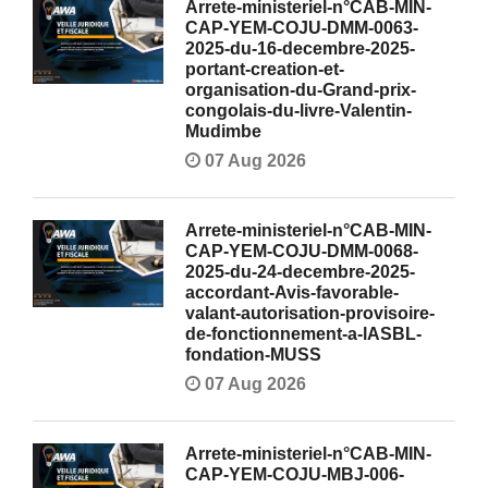
Arrete-ministeriel-n°CAB-MIN-
CAP-YEM-COJU-DMM-0063-
2025-du-16-decembre-2025-
portant-creation-et-
organisation-du-Grand-prix-
congolais-du-livre-Valentin-
Mudimbe
07 Aug 2026
Arrete-ministeriel-n°CAB-MIN-
CAP-YEM-COJU-DMM-0068-
2025-du-24-decembre-2025-
accordant-Avis-favorable-
valant-autorisation-provisoire-
de-fonctionnement-a-lASBL-
fondation-MUSS
07 Aug 2026
Arrete-ministeriel-n°CAB-MIN-
CAP-YEM-COJU-MBJ-006-