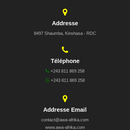
Addresse
8497 Shaumba, Kinshasa - RDC
Téléphone
+243 811 869 258
+243 811 869 258
Addresse Email
contact@awa-afrika.com
www.awa-afrika.com