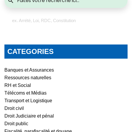
ex. Arrété, Loi, RDC, Constitution
CATEGORIES
Banques et Assurances
Ressources naturelles
RH et Social
Télécoms et Médias
Transport et Logistique
Droit civil
Droit Judiciaire et pénal
Droit public
Fiscalité, parafiscalité et douane