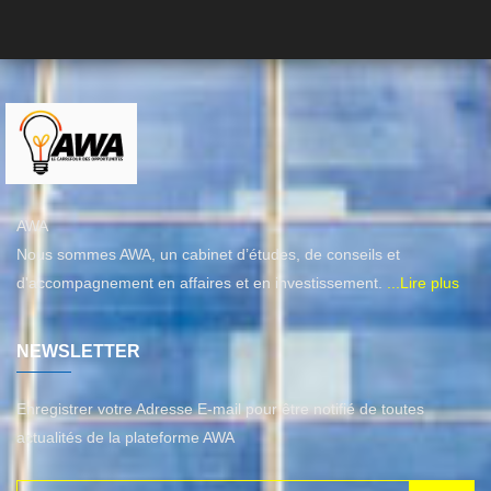
AWA
Nous sommes AWA, un cabinet d’études, de conseils et
d'accompagnement en affaires et en investissement.
...Lire plus
NEWSLETTER
Enregistrer votre Adresse E-mail pour être notifié de toutes
actualités de la plateforme AWA