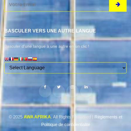
BASCULER VERS UNE AUTRE LANGUE
Basculer d'une langue à une autre en un clic !
© 2025
AWA AFRIKA
. All Rights Reserved |
Règlements et
Politique de confidentialité