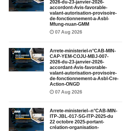
2026-du-23-janvier-2026-
accordont-Avis-favorable-
valant-autorisation-provisoire-
de-fonctionnement-a-Asbl-
Mfung-nuan-GMM
07 Aug 2026
Arrete-ministeriel-n°CAB-MIN-
CAP-YEM-COJU-MBJ-007-
2026-du-23-janvier-2026-
accordant-Avis-favorable-
valant-autorisation-provisoire-
de-fonctionnement-a-Asbl-Cre-
Action-ONGD
07 Aug 2026
Arrete-ministeriel--n°CAB-MIN-
ITP-JBL-017-SG-ITP-2025-du
22 octobre 2025-portant-
création-organisation-