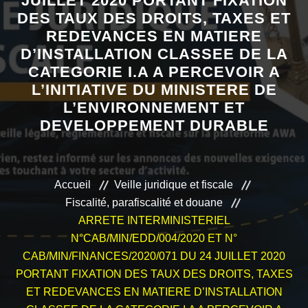
JUILLET 2020 PORTANT FIXATION
DES TAUX DES DROITS, TAXES ET
VEILLE JURIDIQUE ET FISCALE
REDEVANCES EN MATIERE
D’INSTALLATION CLASSEE DE LA
LES ANALYSES
CATEGORIE I.A A PERCEVOIR A
L’INITIATIVE DU MINISTERE DE
L’ENVIRONNEMENT ET
DEVELOPPEMENT DURABLE
Accueil
Veille juridique et fiscale
Fiscalité, parafiscalité et douane
ARRETE INTERMINISTERIEL
N°CAB/MIN/EDD/004/2020 ET N°
CAB/MIN/FINANCES/2020/071 DU 24 JUILLET 2020
PORTANT FIXATION DES TAUX DES DROITS, TAXES
ET REDEVANCES EN MATIERE D’INSTALLATION