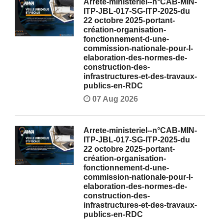
Arrete-ministeriel--n°CAB-MIN-
ITP-JBL-017-SG-ITP-2025-du
22 octobre 2025-portant-
création-organisation-
fonctionnement-d-une-
commission-nationale-pour-l-
elaboration-des-normes-de-
construction-des-
infrastructures-et-des-travaux-
publics-en-RDC
07 Aug 2026
Arrete-ministeriel--n°CAB-MIN-
ITP-JBL-017-SG-ITP-2025-du
22 octobre 2025-portant-
création-organisation-
fonctionnement-d-une-
commission-nationale-pour-l-
elaboration-des-normes-de-
construction-des-
infrastructures-et-des-travaux-
publics-en-RDC