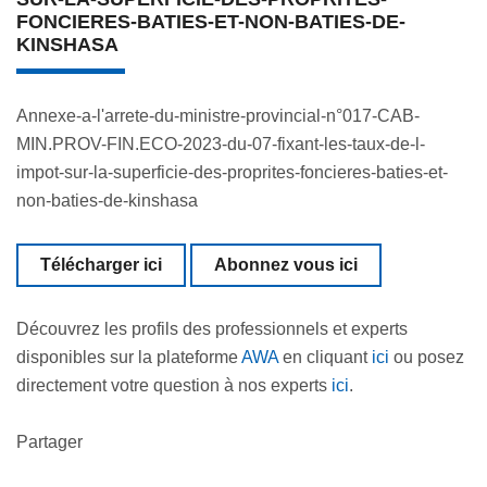
FONCIERES-BATIES-ET-NON-BATIES-DE-
KINSHASA
Annexe-a-l'arrete-du-ministre-provincial-n°017-CAB-
MIN.PROV-FIN.ECO-2023-du-07-fixant-les-taux-de-l-
impot-sur-la-superficie-des-proprites-foncieres-baties-et-
non-baties-de-kinshasa
Télécharger ici
Abonnez vous ici
Découvrez les profils des professionnels et experts
disponibles sur la plateforme
AWA
en cliquant
ici
ou posez
directement votre question à nos experts
ici
.
Partager