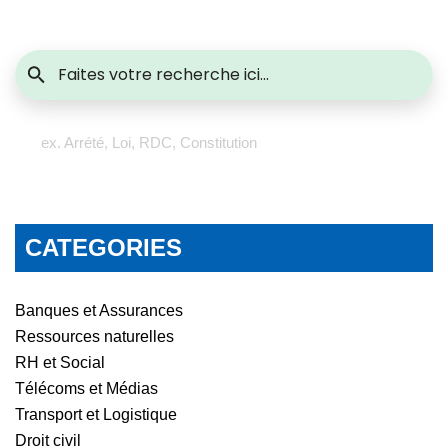
ex. Arrété, Loi, RDC, Constitution
CATEGORIES
Banques et Assurances
Ressources naturelles
RH et Social
Télécoms et Médias
Transport et Logistique
Droit civil