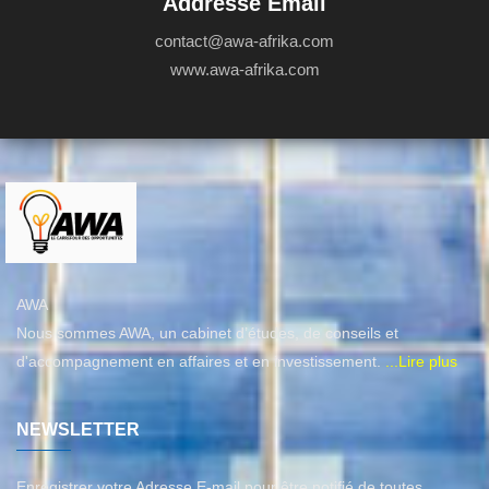
Addresse Email
contact@awa-afrika.com
www.awa-afrika.com
AWA
Nous sommes AWA, un cabinet d’études, de conseils et
d'accompagnement en affaires et en investissement.
...Lire plus
NEWSLETTER
Enregistrer votre Adresse E-mail pour être notifié de toutes