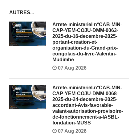
AUTRES...
Arrete-ministeriel-n°CAB-MIN-
CAP-YEM-COJU-DMM-0063-
2025-du-16-decembre-2025-
portant-creation-et-
organisation-du-Grand-prix-
congolais-du-livre-Valentin-
Mudimbe
07 Aug 2026
Arrete-ministeriel-n°CAB-MIN-
CAP-YEM-COJU-DMM-0068-
2025-du-24-decembre-2025-
accordant-Avis-favorable-
valant-autorisation-provisoire-
de-fonctionnement-a-lASBL-
fondation-MUSS
07 Aug 2026