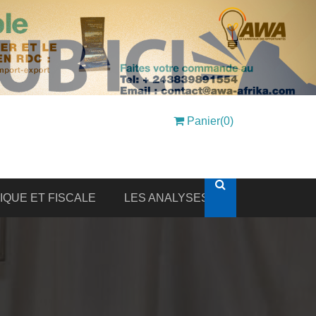
Panier(0)
DIQUE ET FISCALE
LES ANALYSES