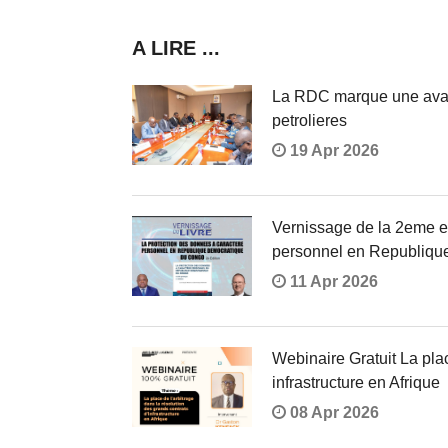
A LIRE ...
La RDC marque une avance
petrolieres
19 Apr 2026
Vernissage de la 2eme ed
personnel en Republiqu
11 Apr 2026
Webinaire Gratuit La plac
infrastructure en Afrique
08 Apr 2026