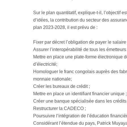
Sur le plan quantitatif, explique-t-il, l’object
d’idées, la contribution du secteur des assuran
plan 2023-2028, il est prévu de :
Fixer par décret l’obligation de payer le salair
Assurer l’interopérabilité de tous les émetteur
Mettre en place une plate-forme électronique
d’électricité;
Homologuer le franc congolais auprès des fabri
monnaie nationale;
Créer les bureaux de crédit ;
Mettre en place un identifiant financier unique ;
Créer une banque spécialisée dans les crédits
Restructurer la CADECO ;
Poursuivre l’intégration de l’éducation financi
Considérant l’étendue du pays, Patrick Muyaya a