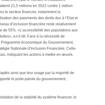
teint 21,5 millions en 2022 contre 1 million
ns le secteur financier, notamment la
lisation des paiements des droits dus à l’Etat et
iveau d’inclusion financière reste relativement
ne de 55%. «L’accessibilité des populations aux
ltes», a-t-il dit. Face à la nécessité de
que le Programme économique du Gouvernement,
ratégie Nationale d’Inclusion Financière. Celle-
lais, indiquant les actions à mettre en œuvre,
daptés ainsi que leur usage par la majorité de
apporté le porte-parole du gouvernement,
ation de la stabilité du système financier, le