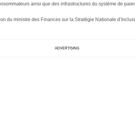
 consommateurs ainsi que des infrastructures du système de paie
tion du ministre des Finances sur la Stratégie Nationale d’Inclus
ADVERTISING