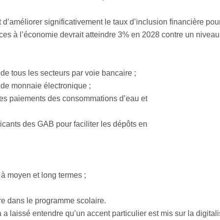
if est d’améliorer significativement le taux d’inclusion financièr
ces à l’économie devrait atteindre 3% en 2028 contre un niveau 
e de tous les secteurs par voie bancaire ;
s de monnaie électronique ;
 des paiements des consommations d’eau et
cants des GAB pour faciliter les dépôts en
 à moyen et long termes ;
ère dans le programme scolaire.
 laissé entendre qu’un accent particulier est mis sur la digital