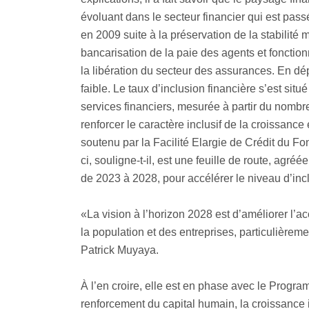
évoluant dans le secteur financier qui est pas
en 2009 suite à la préservation de la stabilit
bancarisation de la paie des agents et fonctionn
la libération du secteur des assurances. En dép
faible. Le taux d’inclusion financière s’est s
services financiers, mesurée à partir du nombre 
renforcer le caractère inclusif de la croissa
soutenu par la Facilité Elargie de Crédit du Fo
ci, souligne-t-il, est une feuille de route, ag
de 2023 à 2028, pour accélérer le niveau d’inc
«La vision à l’horizon 2028 est d’améliorer l’a
la population et des entreprises, particulièr
Patrick Muyaya.
À l’en croire, elle est en phase avec le Progr
renforcement du capital humain, la croissance i