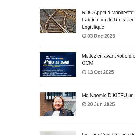
RDC Appel a Manifestatio
Fabrication de Rails Fer
Logistique
03 Dec 2025
Mettez en avant votre p
COM
13 Oct 2025
Me Naomie DIKIEFU un p
30 Jun 2025
Le Livre Gouvernance de